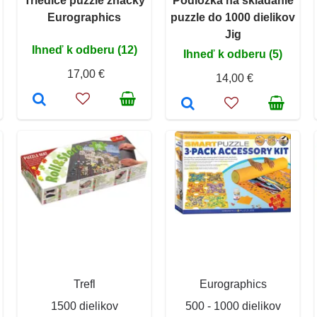
Triediče puzzle značky
Podložka na skladanie
Eurographics
puzzle do 1000 dielikov
Jig
Ihneď k odberu (12)
Ihneď k odberu (5)
17,00 €
14,00 €
Trefl
Eurographics
1500 dielikov
500 - 1000 dielikov