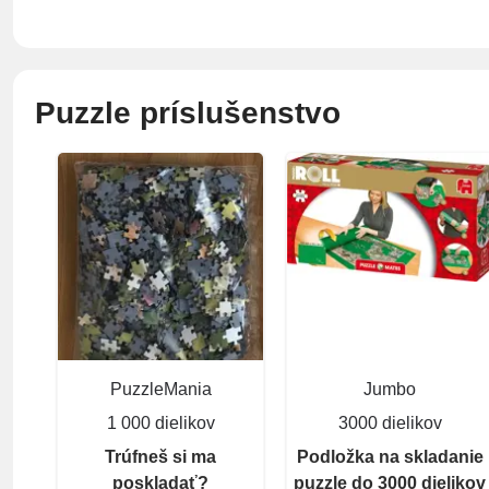
Puzzle príslušenstvo
PuzzleMania
Jumbo
1 000 dielikov
3000 dielikov
Trúfneš si ma
Podložka na skladanie
poskladať?
puzzle do 3000 dielikov