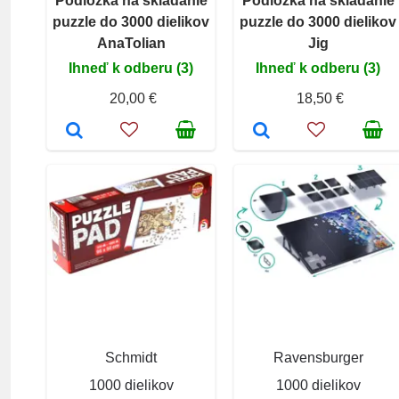
Podložka na skladanie
Podložka na skladanie
puzzle do 3000 dielikov
puzzle do 3000 dielikov
AnaTolian
Jig
Ihneď k odberu (3)
Ihneď k odberu (3)
20,00 €
18,50 €
Schmidt
Ravensburger
1000 dielikov
1000 dielikov