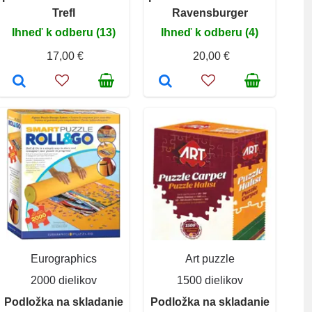
Trefl
Ravensburger
Ihneď k odberu (13)
Ihneď k odberu (4)
17,00 €
20,00 €
Eurographics
Art puzzle
2000 dielikov
1500 dielikov
Podložka na skladanie
Podložka na skladanie