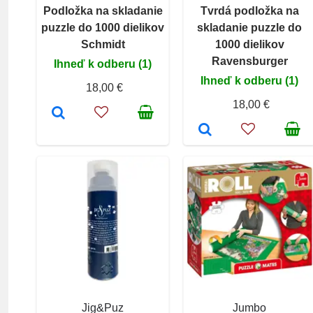
Podložka na skladanie
Tvrdá podložka na
puzzle do 1000 dielikov
skladanie puzzle do
Schmidt
1000 dielikov
Ravensburger
Ihneď k odberu (1)
Ihneď k odberu (1)
18,00 €
18,00 €
Jig&Puz
Jumbo