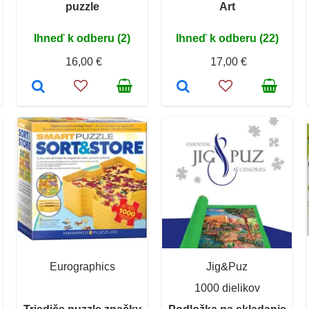
puzzle
Art
Ihneď k odberu (2)
Ihneď k odberu (22)
16,00 €
17,00 €
Eurographics
Jig&Puz
1000 dielikov