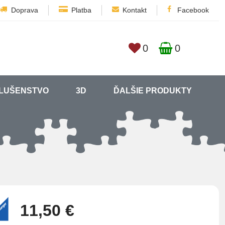
Doprava
Platba
Kontakt
Facebook
0
0
SLUŠENSTVO
3D
ĎALŠIE PRODUKTY
11,50 €