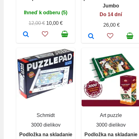
Jumbo
Ihneď k odberu (5)
Do 14 dní
12,00 €
10,00 €
26,00 €
Schmidt
Art puzzle
3000 dielikov
3000 dielikov
Podložka na skladanie
Podložka na skladanie