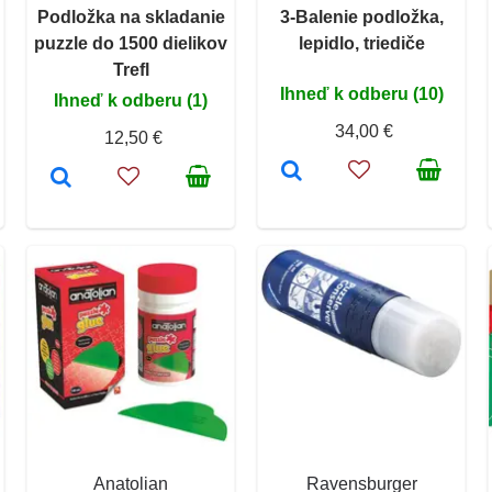
Podložka na skladanie
3-Balenie podložka,
puzzle do 1500 dielikov
lepidlo, triediče
Trefl
Ihneď k odberu (10)
Ihneď k odberu (1)
34,00 €
12,50 €
Anatolian
Ravensburger