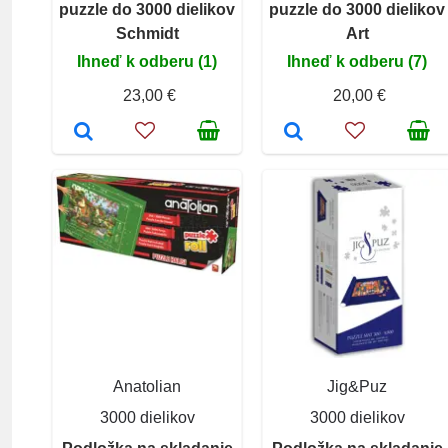
puzzle do 3000 dielikov
puzzle do 3000 dielikov
Schmidt
Art
Ihneď k odberu (1)
Ihneď k odberu (7)
23,00 €
20,00 €
Anatolian
Jig&Puz
3000 dielikov
3000 dielikov