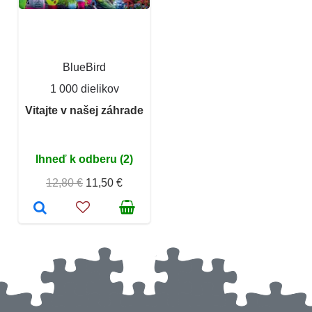
BlueBird
1 000 dielikov
Vitajte v našej záhrade
Ihneď k odberu (2)
12,80 €
11,50 €