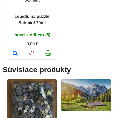
Schmidt
Lepidlo na puzzle
Schmidt 70ml
Ihneď k odberu (5)
9,00 €
Súvisiace produkty