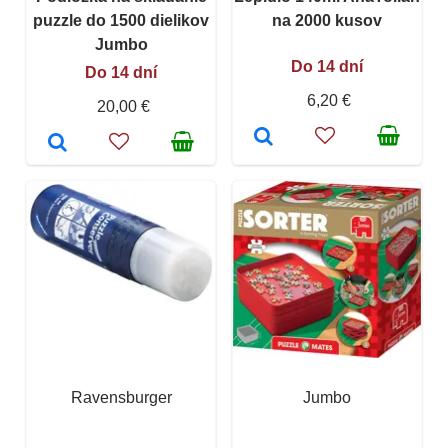
puzzle do 1500 dielikov
na 2000 kusov
Jumbo
Do 14 dní
Do 14 dní
6,20 €
20,00 €
Ravensburger
Jumbo