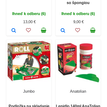
so špongiou
Ihneď k odberu (6)
Ihneď k odberu (6)
13,00 €
9,00 €
Jumbo
Anatolian
Podložka na skladanie
Lepidlo 140ml AnaTolian