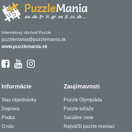
Internetový obchod Puzzle
puzzlemania@puzzlemania.sk
www.puzzlemania.sk
Informácie
Zaujímavosti
Stav objednávky
Puzzle Olympiáda
Doprava
Puzzle súťaže
Platba
Sociálne siete
O nás
Najväčší puzzle maniaci