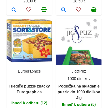
20,00 €
18,50 €
Eurographics
Jig&Puz
1000 dielikov
Triediče puzzle značky
Podložka na skladanie
Eurographics
puzzle do 1000 dielikov
Jig
Ihneď k odberu (12)
Ihneď k odberu (5)