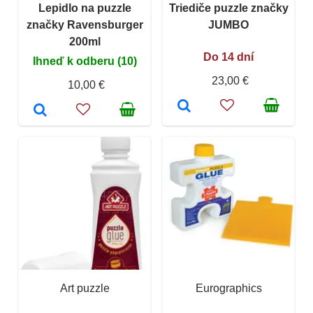
Lepidlo na puzzle
Triediče puzzle značky
značky Ravensburger
JUMBO
200ml
Do 14 dní
Ihneď k odberu (10)
23,00 €
10,00 €
Art puzzle
Eurographics