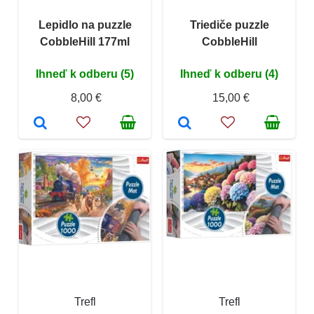
Lepidlo na puzzle
Triediče puzzle
CobbleHill 177ml
CobbleHill
Ihneď k odberu (5)
Ihneď k odberu (4)
8,00 €
15,00 €
Trefl
Trefl