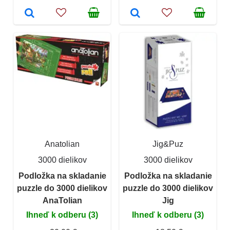
Anatolian
Jig&Puz
3000 dielikov
3000 dielikov
Podložka na skladanie
Podložka na skladanie
puzzle do 3000 dielikov
puzzle do 3000 dielikov
AnaTolian
Jig
Ihneď k odberu (3)
Ihneď k odberu (3)