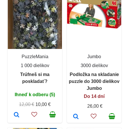
PuzzleMania
Jumbo
1 000 dielikov
3000 dielikov
Trúfneš si ma
Podložka na skladanie
poskladať?
puzzle do 3000 dielikov
Jumbo
Ihneď k odberu (5)
Do 14 dní
12,00 €
10,00 €
26,00 €