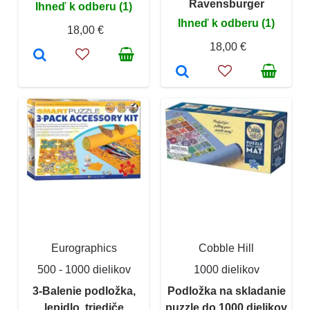
Ravensburger
Ihneď k odberu (1)
Ihneď k odberu (1)
18,00 €
18,00 €
Eurographics
Cobble Hill
500 - 1000 dielikov
1000 dielikov
3-Balenie podložka,
Podložka na skladanie
lepidlo, triediče
puzzle do 1000 dielikov