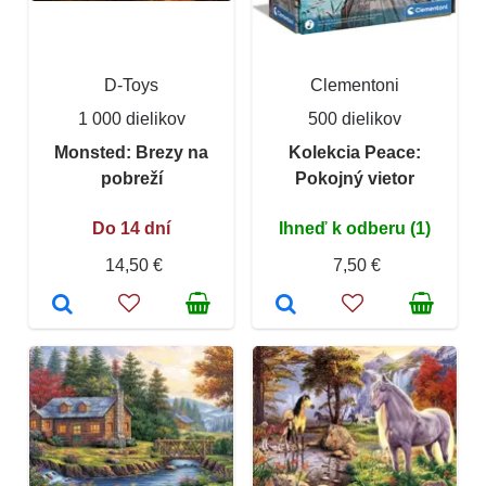
D-Toys
Clementoni
1 000 dielikov
500 dielikov
Monsted: Brezy na
Kolekcia Peace:
pobreží
Pokojný vietor
Do 14 dní
Ihneď k odberu (1)
14,50 €
7,50 €