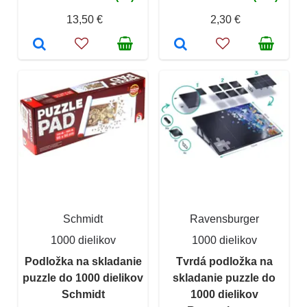
13,50 €
2,30 €
Schmidt
Ravensburger
1000 dielikov
1000 dielikov
Podložka na skladanie
Tvrdá podložka na
puzzle do 1000 dielikov
skladanie puzzle do
Schmidt
1000 dielikov