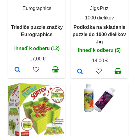
Eurographics
Jig&Puz
1000 dielikov
Triediče puzzle značky
Podložka na skladanie
Eurographics
puzzle do 1000 dielikov
Jig
Ihneď k odberu (12)
Ihneď k odberu (5)
17,00 €
14,00 €