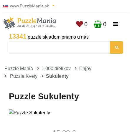
www.PuzzleMania.sk
0
0
13341
puzzle skladom priamo u nás
Puzzle Mania
1 000 dielikov
Enjoy
Puzzle Kvety
Sukulenty
Puzzle Sukulenty