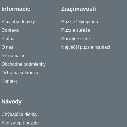
Informácie
Zaujímavosti
Stav objednávky
Puzzle Olympiáda
Doprava
Puzzle súťaže
Platba
Sociálne siete
O nás
Najväčší puzzle maniaci
Reklamácie
Obchodné podmienky
Ochrana súkromia
Kontakt
Návody
Chýbajúce dieliky
Ako zalepiť puzzle