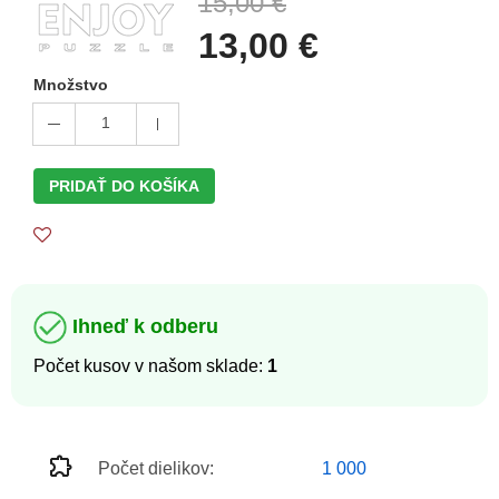
15,00 €
13,00 €
Množstvo
1
PRIDAŤ DO KOŠÍKA
Ihneď k odberu
Počet kusov v našom sklade:
1
Počet dielikov:
1 000