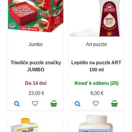
Jumbo
Art puzzle
Triediče puzzle značky
Lepidlo na puzzle ART
JUMBO
100 ml
Do 14 dní
Ihneď k odberu (20)
23,00 €
6,00 €