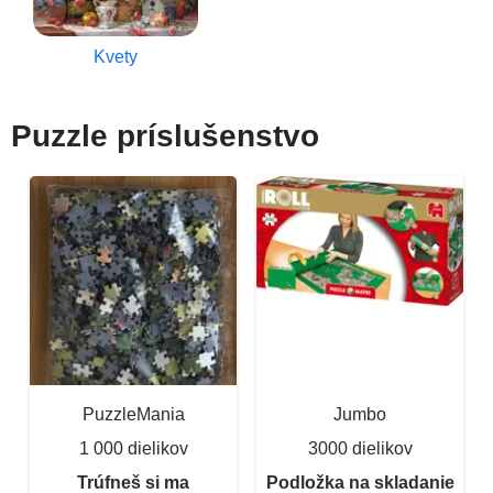
Kvety
Puzzle príslušenstvo
PuzzleMania
Jumbo
1 000 dielikov
3000 dielikov
Trúfneš si ma
Podložka na skladanie