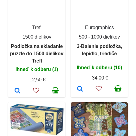
Trefl
Eurographics
1500 dielikov
500 - 1000 dielikov
Podložka na skladanie
3-Balenie podložka,
puzzle do 1500 dielikov
lepidlo, triediče
Trefl
Ihneď k odberu (10)
Ihneď k odberu (1)
34,00 €
12,50 €