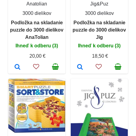
Anatolian
Jig&Puz
3000 dielikov
3000 dielikov
Podložka na skladanie
Podložka na skladanie
puzzle do 3000 dielikov
puzzle do 3000 dielikov
AnaTolian
Jig
Ihneď k odberu (3)
Ihneď k odberu (3)
20,00 €
18,50 €