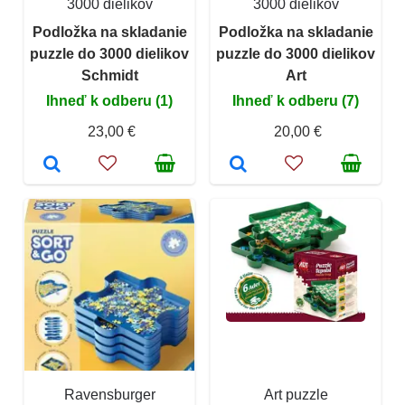
3000 dielikov
3000 dielikov
Podložka na skladanie
Podložka na skladanie
puzzle do 3000 dielikov
puzzle do 3000 dielikov
Schmidt
Art
Ihneď k odberu (1)
Ihneď k odberu (7)
23,00 €
20,00 €
Ravensburger
Art puzzle