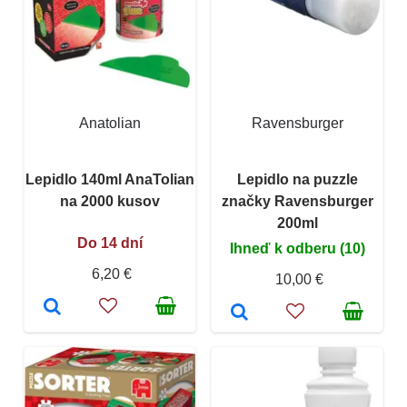
Anatolian
Ravensburger
Lepidlo 140ml AnaTolian
Lepidlo na puzzle
na 2000 kusov
značky Ravensburger
200ml
Do 14 dní
Ihneď k odberu (10)
6,20 €
10,00 €