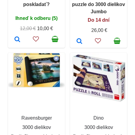
poskladať?
puzzle do 3000 dielikov
Jumbo
Ihneď k odberu (5)
Do 14 dní
12,00 €
10,00 €
26,00 €
Ravensburger
Dino
3000 dielikov
3000 dielikov