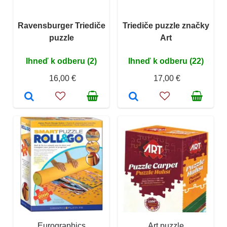
Ravensburger Triediče
Triediče puzzle značky
puzzle
Art
Ihneď k odberu (2)
Ihneď k odberu (22)
16,00 €
17,00 €
Eurographics
Art puzzle