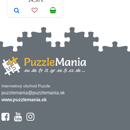
14,50 €
Internetový obchod Puzzle
puzzlemania@puzzlemania.sk
www.puzzlemania.sk