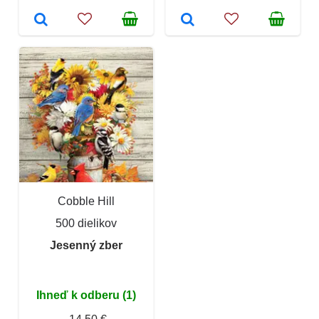
Cobble Hill
500 dielikov
Jesenný zber
Ihneď k odberu (1)