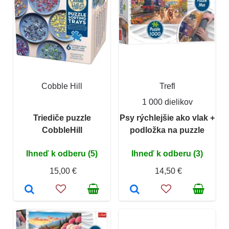
Cobble Hill
Trefl
1 000 dielikov
Triediče puzzle
Psy rýchlejšie ako vlak +
CobbleHill
podložka na puzzle
Ihneď k odberu (5)
Ihneď k odberu (3)
15,00 €
14,50 €