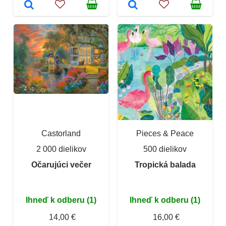
Castorland
Pieces & Peace
2 000 dielikov
500 dielikov
Očarujúci večer
Tropická balada
Ihneď k odberu (1)
Ihneď k odberu (1)
14,00 €
16,00 €