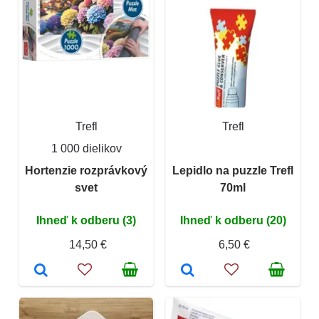
Trefl
Trefl
1 000 dielikov
Hortenzie rozprávkový
Lepidlo na puzzle Trefl
svet
70ml
Ihneď k odberu (3)
Ihneď k odberu (20)
14,50 €
6,50 €