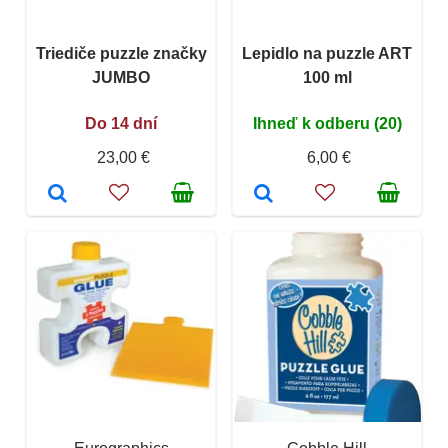
Triediče puzzle značky
Lepidlo na puzzle ART
JUMBO
100 ml
Do 14 dní
Ihneď k odberu (20)
23,00 €
6,00 €