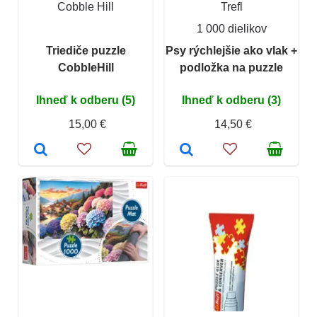
Cobble Hill
Trefl
1 000 dielikov
Triediče puzzle
Psy rýchlejšie ako vlak +
CobbleHill
podložka na puzzle
Ihneď k odberu (5)
Ihneď k odberu (3)
15,00 €
14,50 €