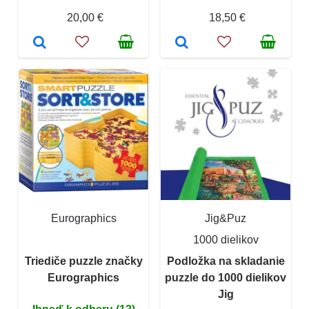
20,00 €
18,50 €
Eurographics
Jig&Puz
1000 dielikov
Triediče puzzle značky
Podložka na skladanie
Eurographics
puzzle do 1000 dielikov
Jig