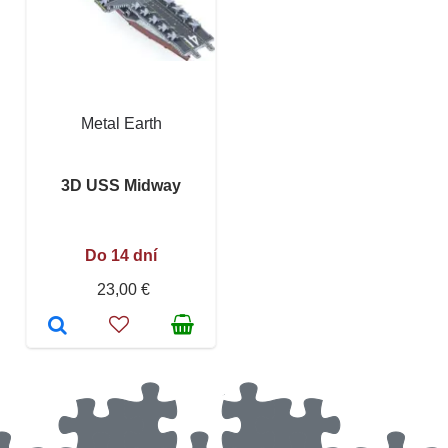
Metal Earth
3D USS Midway
Do 14 dní
23,00 €