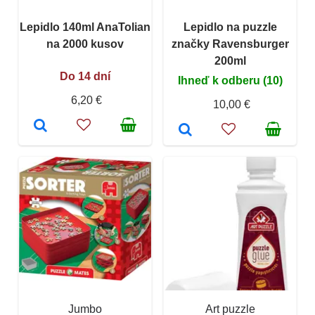
Lepidlo 140ml AnaTolian
Lepidlo na puzzle
na 2000 kusov
značky Ravensburger
200ml
Do 14 dní
Ihneď k odberu (10)
6,20 €
10,00 €
Jumbo
Art puzzle