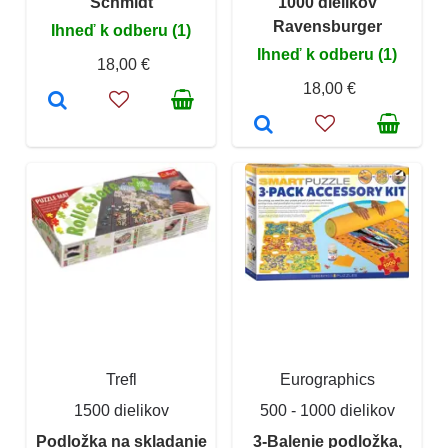
Schmidt
1000 dielikov
Ravensburger
Ihneď k odberu (1)
Ihneď k odberu (1)
18,00 €
18,00 €
Trefl
Eurographics
1500 dielikov
500 - 1000 dielikov
Podložka na skladanie
3-Balenie podložka,