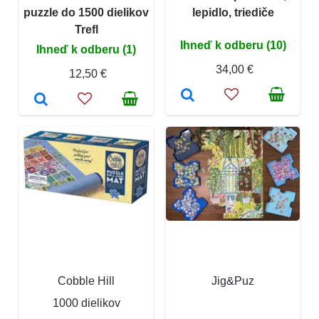
puzzle do 1500 dielikov
lepidlo, triediče
Trefl
Ihneď k odberu (10)
Ihneď k odberu (1)
34,00 €
12,50 €
Cobble Hill
Jig&Puz
1000 dielikov