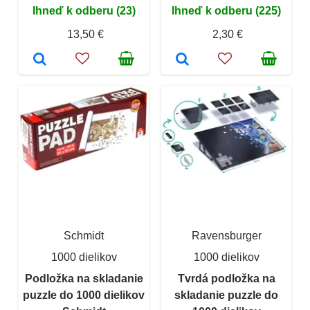
Ihneď k odberu (23)
Ihneď k odberu (225)
13,50 €
2,30 €
Schmidt
Ravensburger
1000 dielikov
1000 dielikov
Podložka na skladanie
Tvrdá podložka na
puzzle do 1000 dielikov
skladanie puzzle do