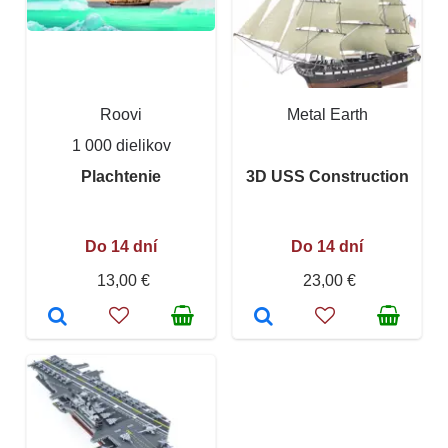
Roovi
Metal Earth
1 000 dielikov
Plachtenie
3D USS Construction
Do 14 dní
Do 14 dní
13,00 €
23,00 €