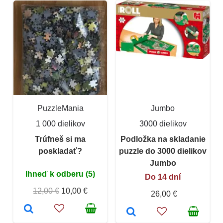
PuzzleMania
Jumbo
1 000 dielikov
3000 dielikov
Trúfneš si ma
Podložka na skladanie
poskladať?
puzzle do 3000 dielikov
Jumbo
Ihneď k odberu (5)
Do 14 dní
12,00 €
10,00 €
26,00 €