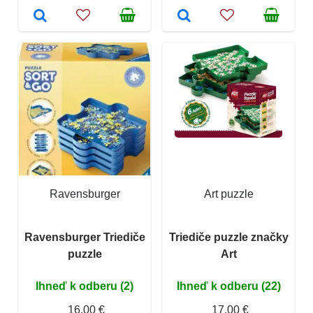
Ravensburger
Art puzzle
Ravensburger Triediče
Triediče puzzle značky
puzzle
Art
Ihneď k odberu (2)
Ihneď k odberu (22)
16,00 €
17,00 €