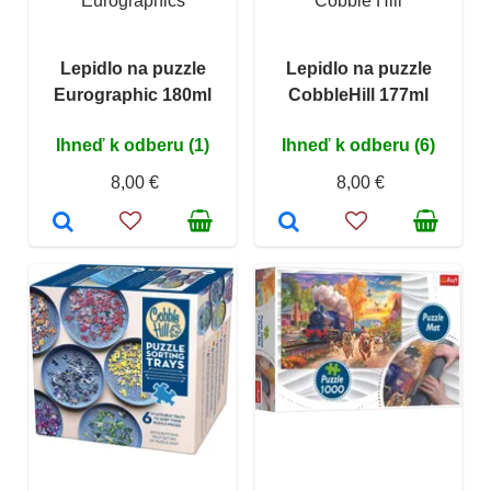
Eurographics
Cobble Hill
Lepidlo na puzzle
Lepidlo na puzzle
Eurographic 180ml
CobbleHill 177ml
Ihneď k odberu (1)
Ihneď k odberu (6)
8,00 €
8,00 €