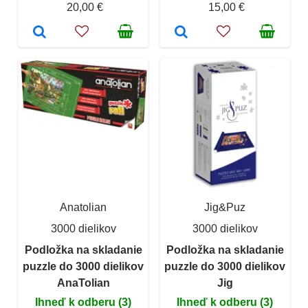
20,00 €
15,00 €
Anatolian
Jig&Puz
3000 dielikov
3000 dielikov
Podložka na skladanie
Podložka na skladanie
puzzle do 3000 dielikov
puzzle do 3000 dielikov
AnaTolian
Jig
Ihneď k odberu (3)
Ihneď k odberu (3)