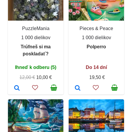
PuzzleMania
Pieces & Peace
1 000 dielikov
1 000 dielikov
Trúfneš si ma
Polperro
poskladať?
Ihneď k odberu (5)
Do 14 dní
12,00 €
10,00 €
19,50 €