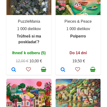
PuzzleMania
Pieces & Peace
1 000 dielikov
1 000 dielikov
Trúfneš si ma
Polperro
poskladať?
Ihneď k odberu (5)
Do 14 dní
12,00 €
10,00 €
19,50 €