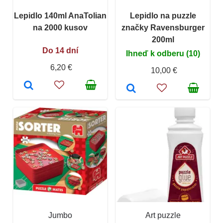
Lepidlo 140ml AnaTolian
Lepidlo na puzzle
na 2000 kusov
značky Ravensburger
200ml
Do 14 dní
Ihneď k odberu (10)
6,20 €
10,00 €
Jumbo
Art puzzle