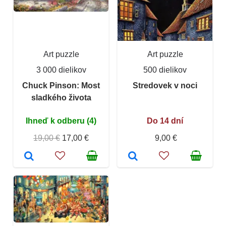
Art puzzle
Art puzzle
3 000 dielikov
500 dielikov
Chuck Pinson: Most
Stredovek v noci
sladkého života
Ihneď k odberu (4)
Do 14 dní
19,00 €
17,00 €
9,00 €