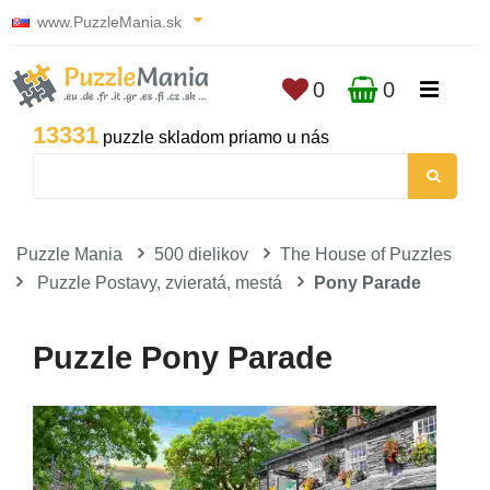
www.PuzzleMania.sk
0
0
13331
puzzle skladom priamo u nás
Puzzle Mania
500 dielikov
The House of Puzzles
Puzzle Postavy, zvieratá, mestá
Pony Parade
Puzzle Pony Parade