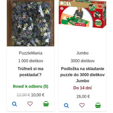
PuzzleMania
Jumbo
1 000 dielikov
3000 dielikov
Trúfneš si ma
Podložka na skladanie
poskladať?
puzzle do 3000 dielikov
Jumbo
Ihneď k odberu (5)
Do 14 dní
12,00 €
10,00 €
26,00 €