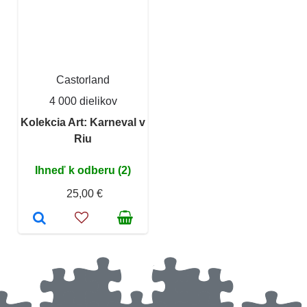
Castorland
4 000 dielikov
Kolekcia Art: Karneval v
Riu
Ihneď k odberu (2)
25,00 €