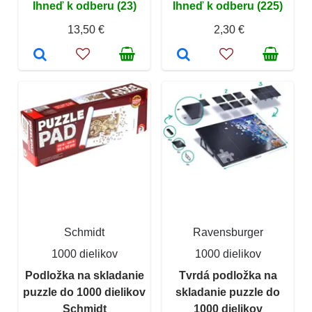
Ihneď k odberu (23)
Ihneď k odberu (225)
13,50 €
2,30 €
Schmidt
Ravensburger
1000 dielikov
1000 dielikov
Podložka na skladanie
Tvrdá podložka na
puzzle do 1000 dielikov
skladanie puzzle do
Schmidt
1000 dielikov