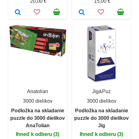
20,00 €
15,00 €
Anatolian
Jig&Puz
3000 dielikov
3000 dielikov
Podložka na skladanie
Podložka na skladanie
puzzle do 3000 dielikov
puzzle do 3000 dielikov
AnaTolian
Jig
Ihneď k odberu (3)
Ihneď k odberu (3)