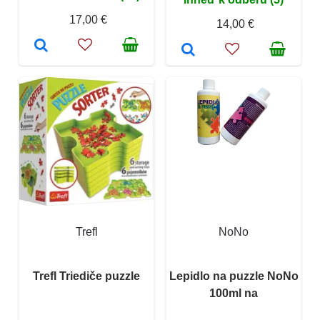
17,00 €
14,00 €
Trefl
NoNo
Trefl Triediče puzzle
Lepidlo na puzzle NoNo
100ml na