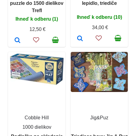
puzzle do 1500 dielikov
lepidlo, triediče
Trefl
Ihneď k odberu (10)
Ihneď k odberu (1)
34,00 €
12,50 €
Cobble Hill
Jig&Puz
1000 dielikov