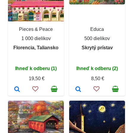
Pieces & Peace
Educa
1 000 dielikov
500 dielikov
Florencia, Taliansko
Skrytý prístav
Ihneď k odberu (1)
Ihneď k odberu (2)
19,50 €
8,50 €