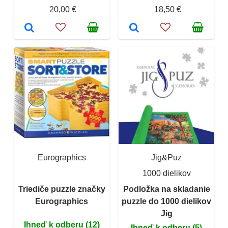
20,00 €
18,50 €
Eurographics
Jig&Puz
1000 dielikov
Triediče puzzle značky
Podložka na skladanie
Eurographics
puzzle do 1000 dielikov
Jig
Ihneď k odberu (12)
Ihneď k odberu (5)