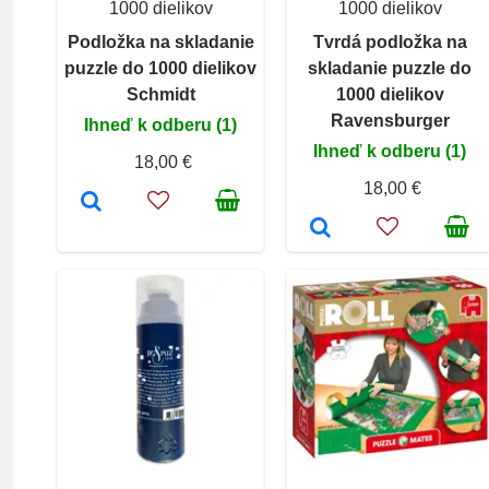
1000 dielikov
1000 dielikov
Podložka na skladanie
Tvrdá podložka na
puzzle do 1000 dielikov
skladanie puzzle do
Schmidt
1000 dielikov
Ravensburger
Ihneď k odberu (1)
Ihneď k odberu (1)
18,00 €
18,00 €