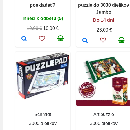
poskladať?
puzzle do 3000 dielikov
Jumbo
Ihneď k odberu (5)
Do 14 dní
12,00 €
10,00 €
26,00 €
Schmidt
Art puzzle
3000 dielikov
3000 dielikov