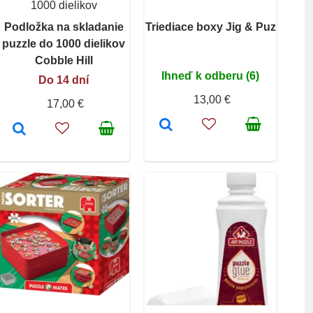
1000 dielikov
Podložka na skladanie
Triediace boxy Jig & Puz
puzzle do 1000 dielikov
Cobble Hill
Ihneď k odberu (6)
Do 14 dní
13,00 €
17,00 €