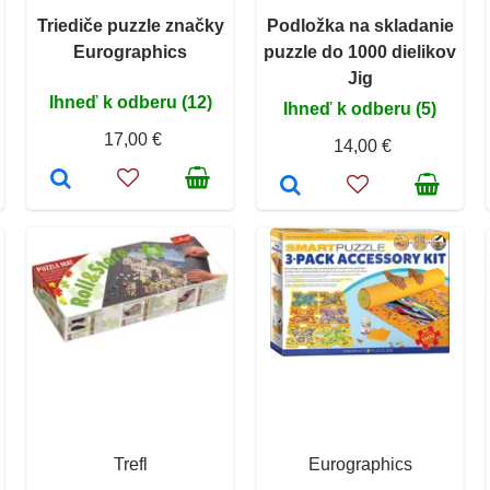
Triediče puzzle značky
Podložka na skladanie
Eurographics
puzzle do 1000 dielikov
Jig
Ihneď k odberu (12)
Ihneď k odberu (5)
17,00 €
14,00 €
Trefl
Eurographics