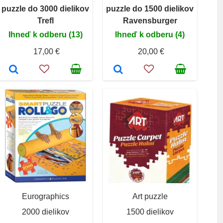
puzzle do 3000 dielikov
puzzle do 1500 dielikov
Trefl
Ravensburger
Ihneď k odberu (13)
Ihneď k odberu (4)
17,00 €
20,00 €
Eurographics
Art puzzle
2000 dielikov
1500 dielikov