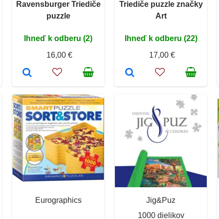
Ravensburger Triediče
Triediče puzzle značky
puzzle
Art
Ihneď k odberu (2)
Ihneď k odberu (22)
16,00 €
17,00 €
Eurographics
Jig&Puz
1000 dielikov