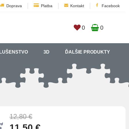
Doprava
Platba
Kontakt
Facebook
0
0
SLUŠENSTVO
3D
ĎALŠIE PRODUKTY
12,80 €
11,50 €