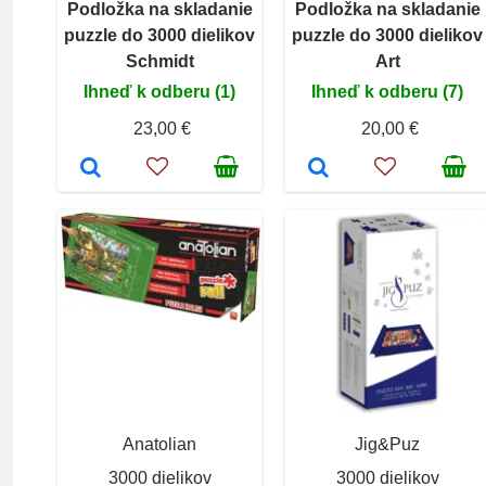
Podložka na skladanie
Podložka na skladanie
puzzle do 3000 dielikov
puzzle do 3000 dielikov
Schmidt
Art
Ihneď k odberu (1)
Ihneď k odberu (7)
23,00 €
20,00 €
Anatolian
Jig&Puz
3000 dielikov
3000 dielikov