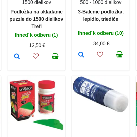
1500 dielikov
500 - 1000 dielikov
Podložka na skladanie
3-Balenie podložka,
puzzle do 1500 dielikov
lepidlo, triediče
Trefl
Ihneď k odberu (10)
Ihneď k odberu (1)
34,00 €
12,50 €