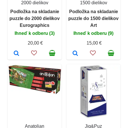
2000 dielikov
1500 dielikov
Podložka na skladanie
Podložka na skladanie
puzzle do 2000 dielikov
puzzle do 1500 dielikov
Eurographics
Art
Ihneď k odberu (3)
Ihneď k odberu (9)
20,00 €
15,00 €
Anatolian
Jig&Puz