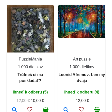
PuzzleMania
Art puzzle
1 000 dielikov
1 000 dielikov
Trúfneš si ma
Leonid Afremov: Len my
poskladať?
dvaja
Ihneď k odberu (5)
Ihneď k odberu (4)
12,00 €
10,00 €
12,00 €