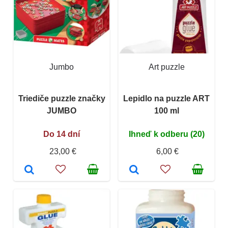
Jumbo
Art puzzle
Triediče puzzle značky
Lepidlo na puzzle ART
JUMBO
100 ml
Do 14 dní
Ihneď k odberu (20)
23,00 €
6,00 €