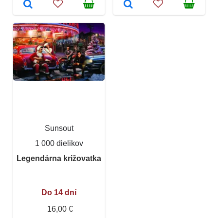
Sunsout
1 000 dielikov
Legendárna križovatka
Do 14 dní
16,00 €