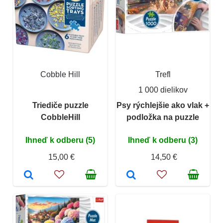
Cobble Hill
Trefl
1 000 dielikov
Triediče puzzle
Psy rýchlejšie ako vlak +
CobbleHill
podložka na puzzle
Ihneď k odberu (5)
Ihneď k odberu (3)
15,00 €
14,50 €