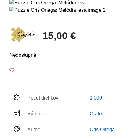
15,00 €
Nedostupné
Počet dielikov:
1 000
Výrobca:
Grafika
Autor:
Cris Ortega