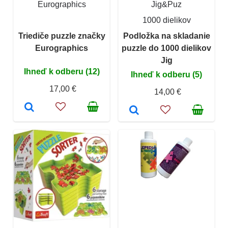
Eurographics
Jig&Puz
1000 dielikov
Triediče puzzle značky
Podložka na skladanie
Eurographics
puzzle do 1000 dielikov
Jig
Ihneď k odberu (12)
Ihneď k odberu (5)
17,00 €
14,00 €