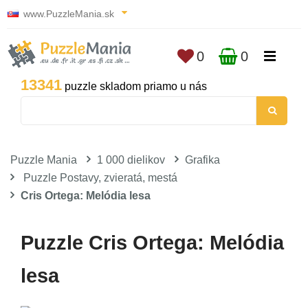
www.PuzzleMania.sk
0
0
13341
puzzle skladom priamo u nás
Puzzle Mania
1 000 dielikov
Grafika
Puzzle Postavy, zvieratá, mestá
Cris Ortega: Melódia lesa
Puzzle Cris Ortega: Melódia
lesa