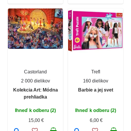
Castorland
Trefl
2 000 dielikov
160 dielikov
Kolekcia Art: Módna
Barbie a jej svet
prehliadka
Ihneď k odberu (2)
Ihneď k odberu (2)
15,00 €
6,00 €