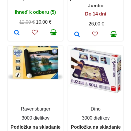
Jumbo
Ihneď k odberu (5)
Do 14 dní
12,00 €
10,00 €
26,00 €
Ravensburger
Dino
3000 dielikov
3000 dielikov
Podložka na skladanie
Podložka na skladanie