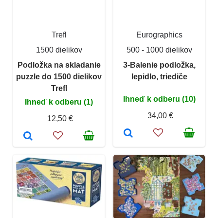
Trefl
Eurographics
1500 dielikov
500 - 1000 dielikov
Podložka na skladanie
3-Balenie podložka,
puzzle do 1500 dielikov
lepidlo, triediče
Trefl
Ihneď k odberu (10)
Ihneď k odberu (1)
34,00 €
12,50 €