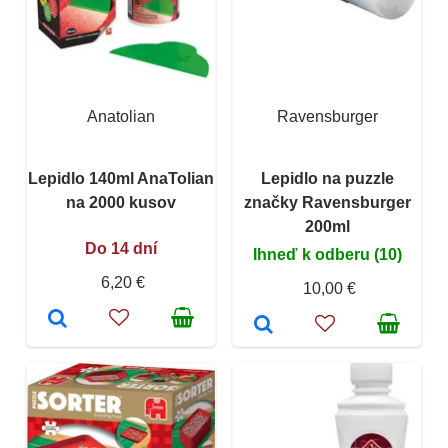
Anatolian
Ravensburger
Lepidlo 140ml AnaTolian
Lepidlo na puzzle
na 2000 kusov
značky Ravensburger
200ml
Do 14 dní
Ihneď k odberu (10)
6,20 €
10,00 €