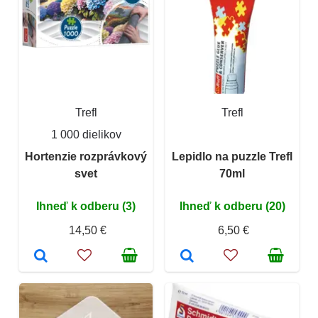
Trefl
Trefl
1 000 dielikov
Hortenzie rozprávkový
Lepidlo na puzzle Trefl
svet
70ml
Ihneď k odberu (3)
Ihneď k odberu (20)
14,50 €
6,50 €