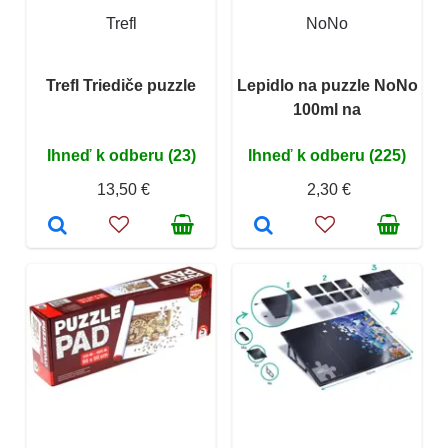
Trefl
NoNo
Trefl Triediče puzzle
Lepidlo na puzzle NoNo
100ml na
Ihneď k odberu (23)
Ihneď k odberu (225)
13,50 €
2,30 €