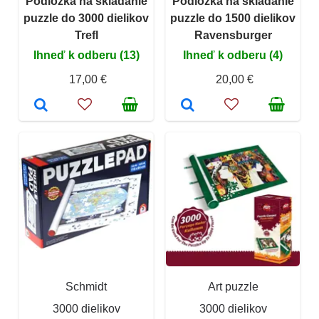
Podložka na skladanie
Podložka na skladanie
puzzle do 3000 dielikov
puzzle do 1500 dielikov
Trefl
Ravensburger
Ihneď k odberu (13)
Ihneď k odberu (4)
17,00 €
20,00 €
Schmidt
Art puzzle
3000 dielikov
3000 dielikov