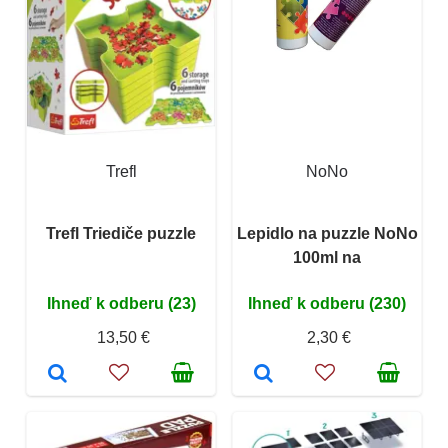
Trefl
NoNo
Trefl Triediče puzzle
Lepidlo na puzzle NoNo
100ml na
Ihneď k odberu (23)
Ihneď k odberu (230)
13,50 €
2,30 €