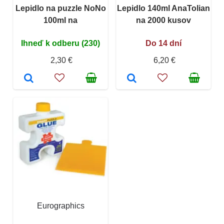
Lepidlo na puzzle NoNo
Lepidlo 140ml AnaTolian
100ml na
na 2000 kusov
Ihneď k odberu (230)
Do 14 dní
2,30 €
6,20 €
Eurographics