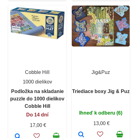
Cobble Hill
Jig&Puz
1000 dielikov
Podložka na skladanie
Triediace boxy Jig & Puz
puzzle do 1000 dielikov
Cobble Hill
Ihneď k odberu (6)
Do 14 dní
13,00 €
17,00 €