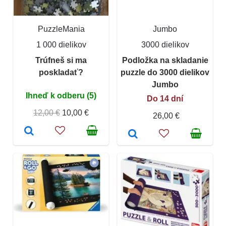
PuzzleMania
Jumbo
1 000 dielikov
3000 dielikov
Trúfneš si ma
Podložka na skladanie
poskladať?
puzzle do 3000 dielikov
Jumbo
Ihneď k odberu (5)
Do 14 dní
12,00 €
10,00 €
26,00 €