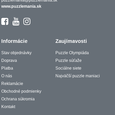
puzzlemania@puzzlemania.sk
www.puzzlemania.sk
Informácie
Zaujímavosti
Stav objednávky
Puzzle Olympiáda
Doprava
Puzzle súťaže
Platba
Sociálne siete
O nás
Najväčší puzzle maniaci
Reklamácie
Obchodné podmienky
Ochrana súkromia
Kontakt