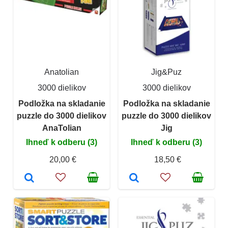
Anatolian
Jig&Puz
3000 dielikov
3000 dielikov
Podložka na skladanie
Podložka na skladanie
puzzle do 3000 dielikov
puzzle do 3000 dielikov
AnaTolian
Jig
Ihneď k odberu (3)
Ihneď k odberu (3)
20,00 €
18,50 €