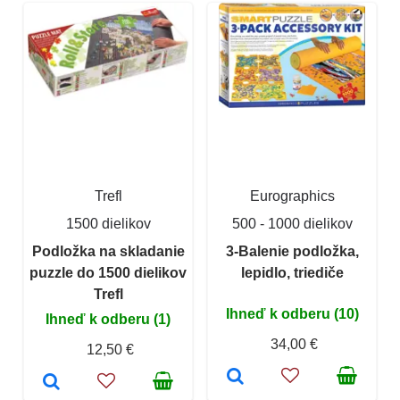
Trefl
Eurographics
1500 dielikov
500 - 1000 dielikov
Podložka na skladanie
3-Balenie podložka,
puzzle do 1500 dielikov
lepidlo, triediče
Trefl
Ihneď k odberu (10)
Ihneď k odberu (1)
34,00 €
12,50 €