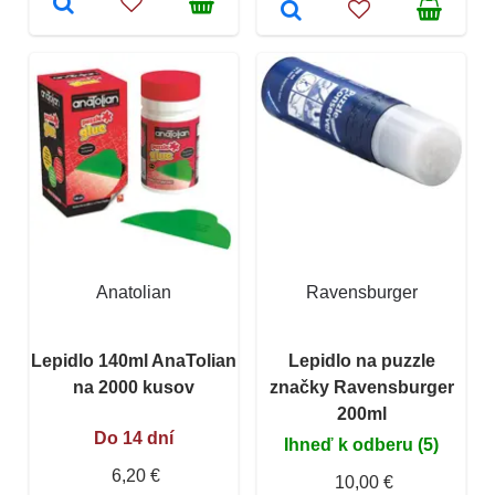
Anatolian
Ravensburger
Lepidlo 140ml AnaTolian
Lepidlo na puzzle
na 2000 kusov
značky Ravensburger
200ml
Do 14 dní
Ihneď k odberu (5)
6,20 €
10,00 €