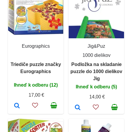
Eurographics
Jig&Puz
1000 dielikov
Triediče puzzle značky
Podložka na skladanie
Eurographics
puzzle do 1000 dielikov
Jig
Ihneď k odberu (12)
Ihneď k odberu (5)
17,00 €
14,00 €