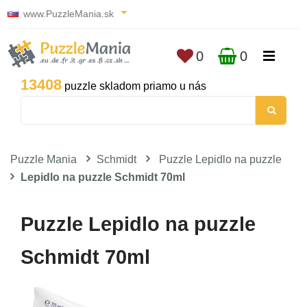
www.PuzzleMania.sk
0
0
13408
puzzle skladom priamo u nás
Puzzle Mania
Schmidt
Puzzle Lepidlo na puzzle
Lepidlo na puzzle Schmidt 70ml
Puzzle Lepidlo na puzzle
Schmidt 70ml