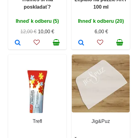
poskladať?
100 ml
Ihneď k odberu (5)
Ihneď k odberu (20)
12,00 €
10,00 €
6,00 €
Trefl
Jig&Puz