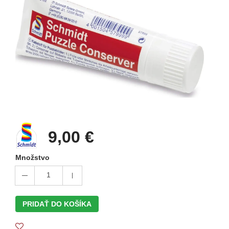
9,00 €
Množstvo
1
PRIDAŤ DO KOŠÍKA