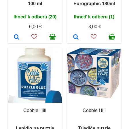
100 ml
Eurographic 180ml
Ihneď k odberu (20)
Ihneď k odberu (1)
6,00 €
8,00 €
Cobble Hill
Cobble Hill
Lepidlo na puzzle
Triediče puzzle