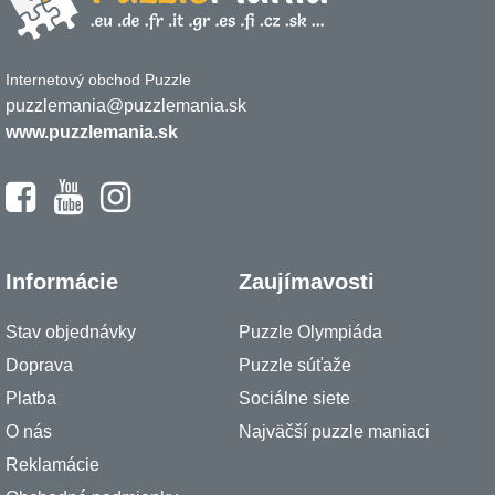
Internetový obchod Puzzle
puzzlemania@puzzlemania.sk
www.puzzlemania.sk
Informácie
Zaujímavosti
Stav objednávky
Puzzle Olympiáda
Doprava
Puzzle súťaže
Platba
Sociálne siete
O nás
Najväčší puzzle maniaci
Reklamácie