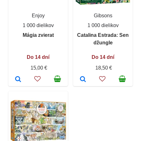
Enjoy
Gibsons
1 000 dielikov
1 000 dielikov
Mágia zvierat
Catalina Estrada: Sen
džungle
Do 14 dní
Do 14 dní
15,00 €
18,50 €