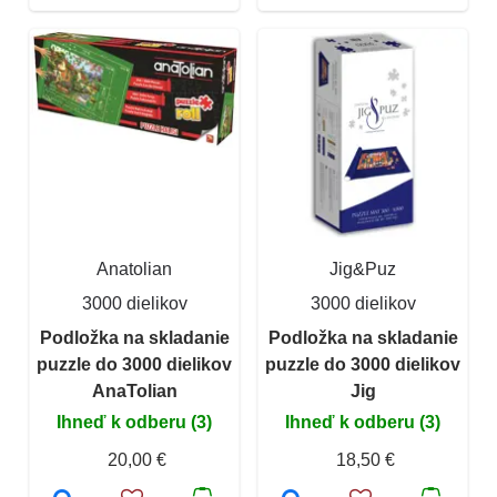
Anatolian
Jig&Puz
3000 dielikov
3000 dielikov
Podložka na skladanie
Podložka na skladanie
puzzle do 3000 dielikov
puzzle do 3000 dielikov
AnaTolian
Jig
Ihneď k odberu (3)
Ihneď k odberu (3)
20,00 €
18,50 €