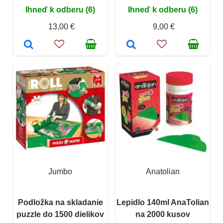
Ihneď k odberu (6)
Ihneď k odberu (6)
13,00 €
9,00 €
Jumbo
Anatolian
Podložka na skladanie
Lepidlo 140ml AnaTolian
puzzle do 1500 dielikov
na 2000 kusov