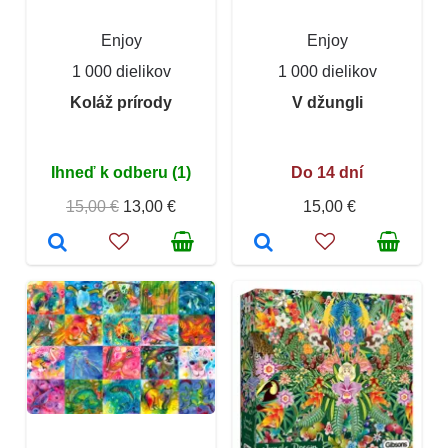
Enjoy
Enjoy
1 000 dielikov
1 000 dielikov
Koláž prírody
V džungli
Ihneď k odberu (1)
Do 14 dní
15,00 €
13,00 €
15,00 €