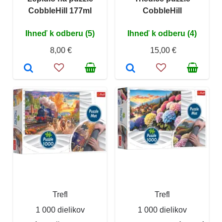
CobbleHill 177ml
CobbleHill
Ihneď k odberu (5)
Ihneď k odberu (4)
8,00 €
15,00 €
Trefl
Trefl
1 000 dielikov
1 000 dielikov