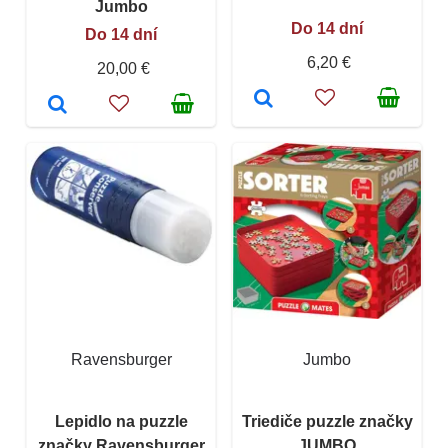
Jumbo
Do 14 dní
Do 14 dní
6,20 €
20,00 €
Ravensburger
Jumbo
Lepidlo na puzzle
Triediče puzzle značky
značky Ravensburger
JUMBO