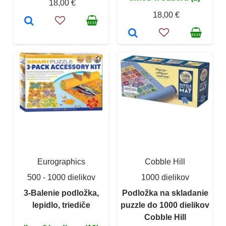
18,00 €
18,00 €
Eurographics
Cobble Hill
500 - 1000 dielikov
1000 dielikov
3-Balenie podložka,
Podložka na skladanie
lepidlo, triediče
puzzle do 1000 dielikov
Cobble Hill