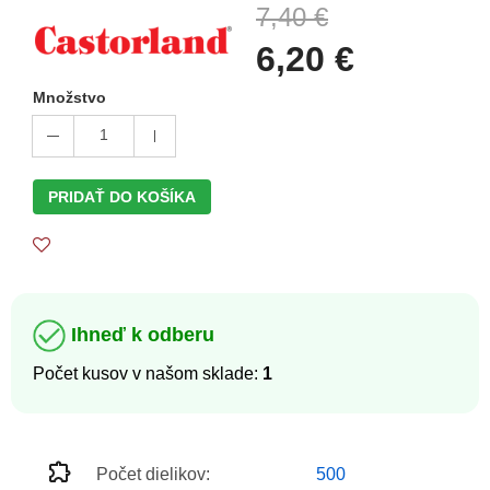
7,40 €
6,20 €
Množstvo
1
PRIDAŤ DO KOŠÍKA
Ihneď k odberu
Počet kusov v našom sklade:
1
Počet dielikov:
500