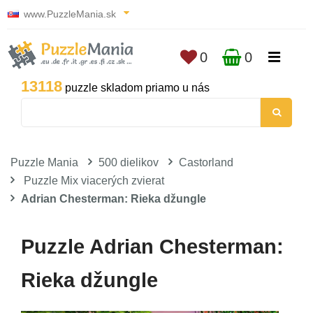
www.PuzzleMania.sk
0
0
13118
puzzle skladom priamo u nás
Puzzle Mania
500 dielikov
Castorland
Puzzle Mix viacerých zvierat
Adrian Chesterman: Rieka džungle
Puzzle Adrian Chesterman:
Rieka džungle