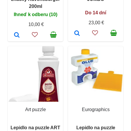
200ml
Do 14 dní
Ihneď k odberu (10)
23,00 €
10,00 €
Art puzzle
Eurographics
Lepidlo na puzzle ART
Lepidlo na puzzle