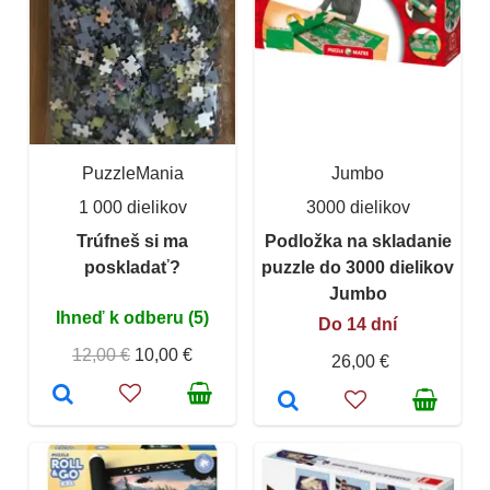
PuzzleMania
Jumbo
1 000 dielikov
3000 dielikov
Trúfneš si ma
Podložka na skladanie
poskladať?
puzzle do 3000 dielikov
Jumbo
Ihneď k odberu (5)
Do 14 dní
12,00 €
10,00 €
26,00 €