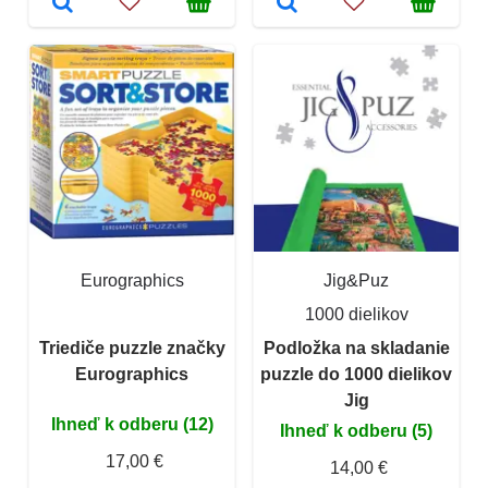
Eurographics
Jig&Puz
1000 dielikov
Triediče puzzle značky
Podložka na skladanie
Eurographics
puzzle do 1000 dielikov
Jig
Ihneď k odberu (12)
Ihneď k odberu (5)
17,00 €
14,00 €