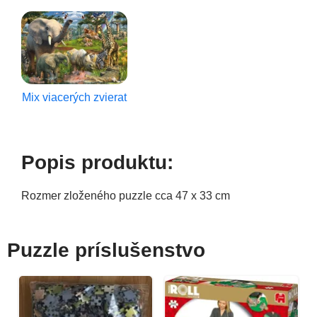
Mix viacerých zvierat
Popis produktu:
Rozmer zloženého puzzle cca 47 x 33 cm
Puzzle príslušenstvo