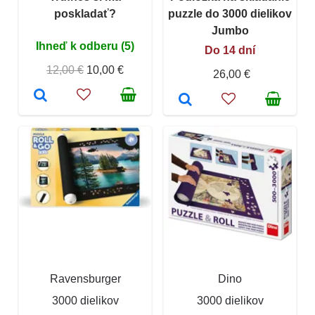
poskladať?
puzzle do 3000 dielikov
Jumbo
Ihneď k odberu (5)
Do 14 dní
12,00 €
10,00 €
26,00 €
Ravensburger
Dino
3000 dielikov
3000 dielikov