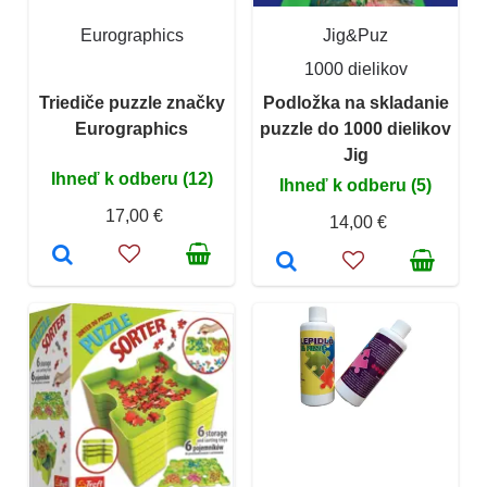
Eurographics
Jig&Puz
1000 dielikov
Triediče puzzle značky
Podložka na skladanie
Eurographics
puzzle do 1000 dielikov
Jig
Ihneď k odberu (12)
Ihneď k odberu (5)
17,00 €
14,00 €