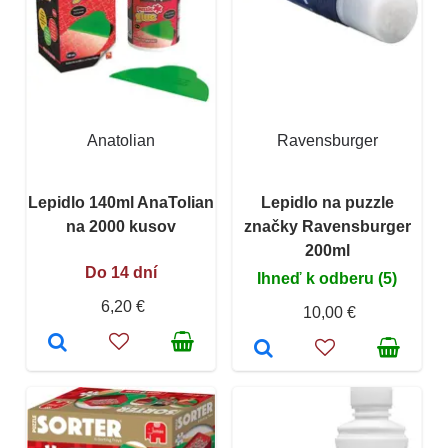
Anatolian
Ravensburger
Lepidlo 140ml AnaTolian
Lepidlo na puzzle
na 2000 kusov
značky Ravensburger
200ml
Do 14 dní
Ihneď k odberu (5)
6,20 €
10,00 €