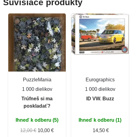
Súvisiace produkty
PuzzleMania
Eurographics
1 000 dielikov
1 000 dielikov
Trúfneš si ma
ID VW. Buzz
poskladať?
Ihneď k odberu (5)
Ihneď k odberu (1)
12,00 €
10,00 €
14,50 €