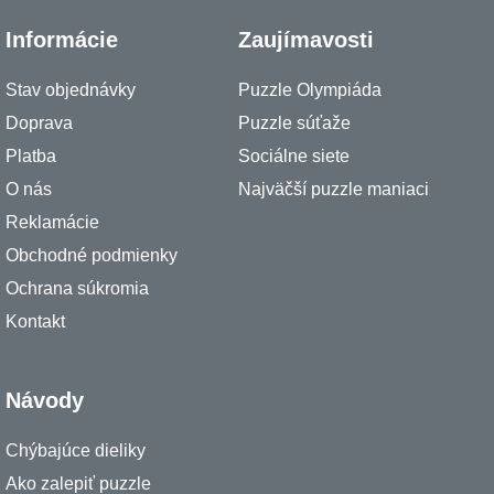
Informácie
Zaujímavosti
Stav objednávky
Puzzle Olympiáda
Doprava
Puzzle súťaže
Platba
Sociálne siete
O nás
Najväčší puzzle maniaci
Reklamácie
Obchodné podmienky
Ochrana súkromia
Kontakt
Návody
Chýbajúce dieliky
Ako zalepiť puzzle