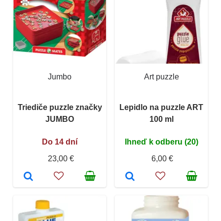
Jumbo
Art puzzle
Triediče puzzle značky
Lepidlo na puzzle ART
JUMBO
100 ml
Do 14 dní
Ihneď k odberu (20)
23,00 €
6,00 €