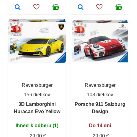
Ravensburger
Ravensburger
156 dielikov
108 dielikov
3D Lamborghini
Porsche 911 Salzburg
Huracan Evo Yellow
Design
Ihneď k odberu (1)
Do 14 dní
29,00 €
29,00 €