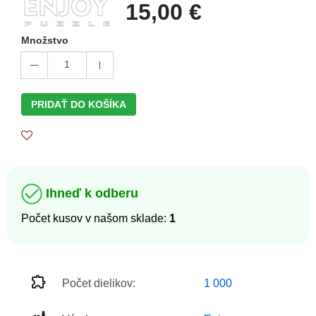
15,00 €
Množstvo
1
PRIDAŤ DO KOŠÍKA
Ihneď k odberu
Počet kusov v našom sklade:
1
Počet dielikov:
1 000