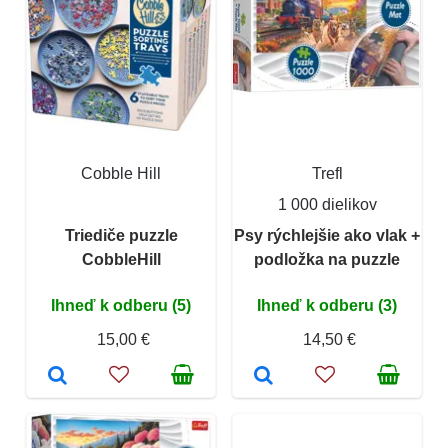
Cobble Hill
Trefl
1 000 dielikov
Triediče puzzle
Psy rýchlejšie ako vlak +
CobbleHill
podložka na puzzle
Ihneď k odberu (5)
Ihneď k odberu (3)
15,00 €
14,50 €