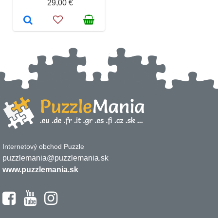
29,00 €
Internetový obchod Puzzle
puzzlemania@puzzlemania.sk
www.puzzlemania.sk