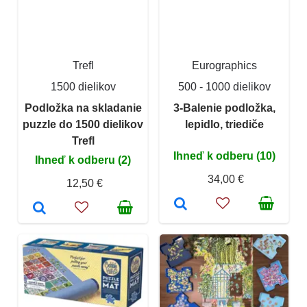
Trefl
Eurographics
1500 dielikov
500 - 1000 dielikov
Podložka na skladanie
3-Balenie podložka,
puzzle do 1500 dielikov
lepidlo, triediče
Trefl
Ihneď k odberu (10)
Ihneď k odberu (2)
34,00 €
12,50 €