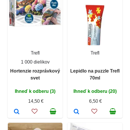
Trefl
Trefl
1 000 dielikov
Hortenzie rozprávkový
Lepidlo na puzzle Trefl
svet
70ml
Ihneď k odberu (3)
Ihneď k odberu (20)
14,50 €
6,50 €