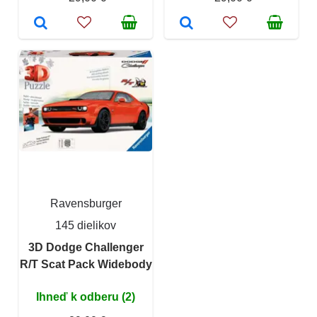
Ravensburger
145 dielikov
3D Dodge Challenger
R/T Scat Pack Widebody
Ihneď k odberu (2)