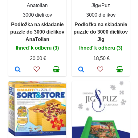
Anatolian
Jig&Puz
3000 dielikov
3000 dielikov
Podložka na skladanie
Podložka na skladanie
puzzle do 3000 dielikov
puzzle do 3000 dielikov
AnaTolian
Jig
Ihneď k odberu (3)
Ihneď k odberu (3)
20,00 €
18,50 €