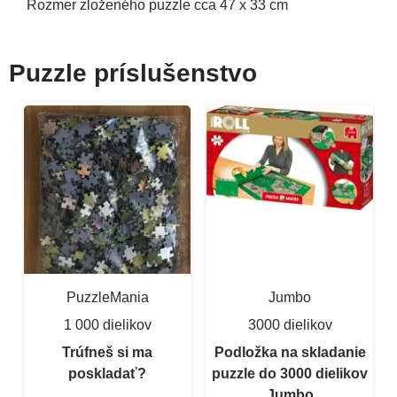
Rozmer zloženého puzzle cca 47 x 33 cm
Puzzle príslušenstvo
PuzzleMania
Jumbo
1 000 dielikov
3000 dielikov
Trúfneš si ma
Podložka na skladanie
poskladať?
puzzle do 3000 dielikov
Jumbo