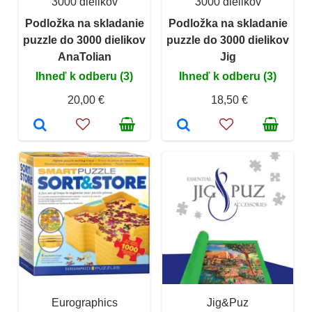
3000 dielikov
3000 dielikov
Podložka na skladanie
Podložka na skladanie
puzzle do 3000 dielikov
puzzle do 3000 dielikov
AnaTolian
Jig
Ihneď k odberu (3)
Ihneď k odberu (3)
20,00 €
18,50 €
Eurographics
Jig&Puz