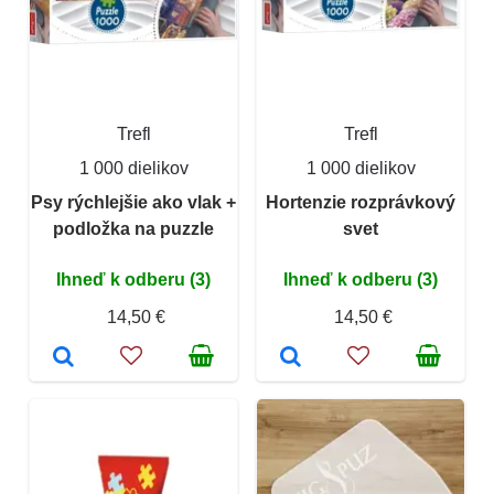
Trefl
Trefl
1 000 dielikov
1 000 dielikov
Psy rýchlejšie ako vlak +
Hortenzie rozprávkový
podložka na puzzle
svet
Ihneď k odberu (3)
Ihneď k odberu (3)
14,50 €
14,50 €