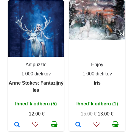
Art puzzle
Enjoy
1 000 dielikov
1 000 dielikov
Anne Stokes: Fantazijný
Iris
les
Ihneď k odberu (5)
Ihneď k odberu (1)
12,00 €
15,00 €
13,00 €