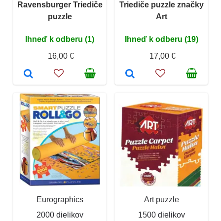
Ravensburger Triediče
Triediče puzzle značky
puzzle
Art
Ihneď k odberu (1)
Ihneď k odberu (19)
16,00 €
17,00 €
Eurographics
Art puzzle
2000 dielikov
1500 dielikov