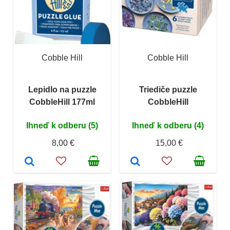
Cobble Hill
Cobble Hill
Lepidlo na puzzle
Triediče puzzle
CobbleHill 177ml
CobbleHill
Ihneď k odberu (5)
Ihneď k odberu (4)
8,00 €
15,00 €