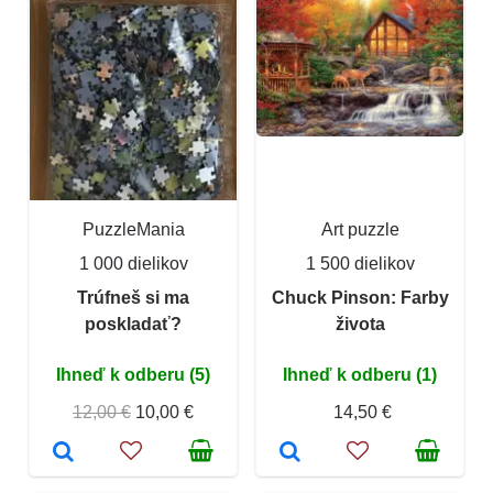
PuzzleMania
Art puzzle
1 000 dielikov
1 500 dielikov
Trúfneš si ma
Chuck Pinson: Farby
poskladať?
života
Ihneď k odberu (5)
Ihneď k odberu (1)
12,00 €
10,00 €
14,50 €