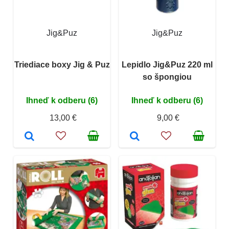
Jig&Puz
Jig&Puz
Triediace boxy Jig & Puz
Lepidlo Jig&Puz 220 ml
so špongiou
Ihneď k odberu (6)
Ihneď k odberu (6)
13,00 €
9,00 €