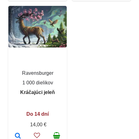
Ravensburger
1 000 dielikov
Kráčajúci jeleň
Do 14 dní
14,00 €