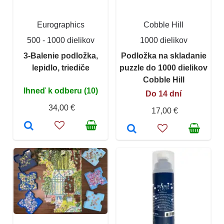
Eurographics
Cobble Hill
500 - 1000 dielikov
1000 dielikov
3-Balenie podložka,
Podložka na skladanie
lepidlo, triediče
puzzle do 1000 dielikov
Cobble Hill
Ihneď k odberu (10)
Do 14 dní
34,00 €
17,00 €