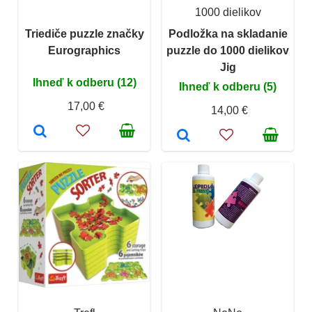
1000 dielikov
Triediče puzzle značky
Podložka na skladanie
Eurographics
puzzle do 1000 dielikov
Jig
Ihneď k odberu (12)
Ihneď k odberu (5)
17,00 €
14,00 €