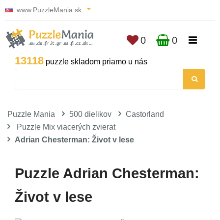
www.PuzzleMania.sk
0
0
13118
puzzle skladom priamo u nás
Puzzle Mania
500 dielikov
Castorland
Puzzle Mix viacerých zvierat
Adrian Chesterman: Život v lese
Puzzle Adrian Chesterman:
Život v lese