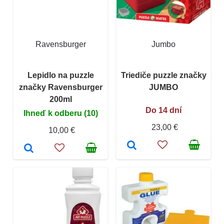
Ravensburger
Jumbo
Lepidlo na puzzle
Triediče puzzle značky
značky Ravensburger
JUMBO
200ml
Do 14 dní
Ihneď k odberu (10)
23,00 €
10,00 €