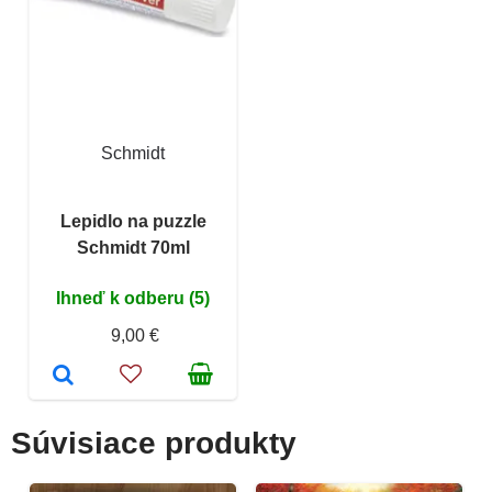
Schmidt
Lepidlo na puzzle
Schmidt 70ml
Ihneď k odberu (5)
9,00 €
Súvisiace produkty