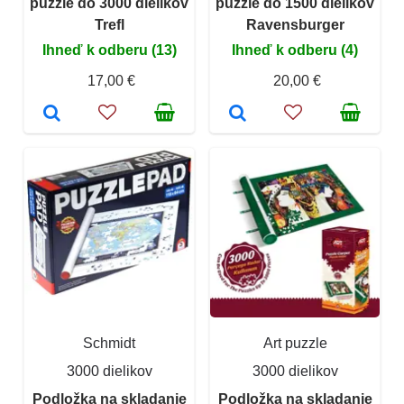
puzzle do 3000 dielikov
puzzle do 1500 dielikov
Trefl
Ravensburger
Ihneď k odberu (13)
Ihneď k odberu (4)
17,00 €
20,00 €
Schmidt
Art puzzle
3000 dielikov
3000 dielikov
Podložka na skladanie
Podložka na skladanie