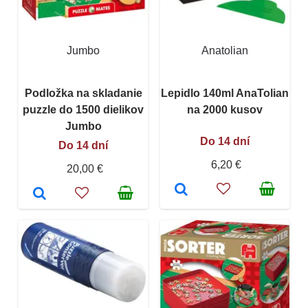
Jumbo
Anatolian
Podložka na skladanie
Lepidlo 140ml AnaTolian
puzzle do 1500 dielikov
na 2000 kusov
Jumbo
Do 14 dní
Do 14 dní
6,20 €
20,00 €