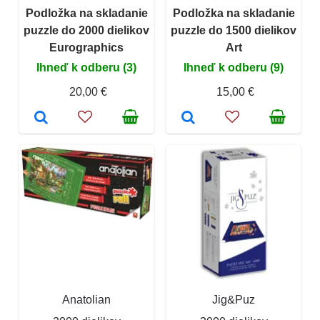
Podložka na skladanie
Podložka na skladanie
puzzle do 2000 dielikov
puzzle do 1500 dielikov
Eurographics
Art
Ihneď k odberu (3)
Ihneď k odberu (9)
20,00 €
15,00 €
Anatolian
Jig&Puz