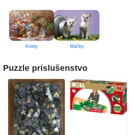
Kvety
Mačky
Puzzle príslušenstvo