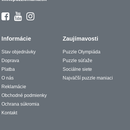
Informácie
Zaujímavosti
Stav objednávky
Puzzle Olympiáda
Doprava
Puzzle súťaže
Platba
Sociálne siete
O nás
Najväčší puzzle maniaci
Reklamácie
Obchodné podmienky
Ochrana súkromia
Kontakt