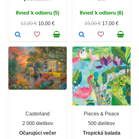
Ihneď k odberu (5)
Ihneď k odberu (6)
12,00 €
10,00 €
19,00 €
17,00 €
Castorland
Pieces & Peace
2 000 dielikov
500 dielikov
Očarujúci večer
Tropická balada