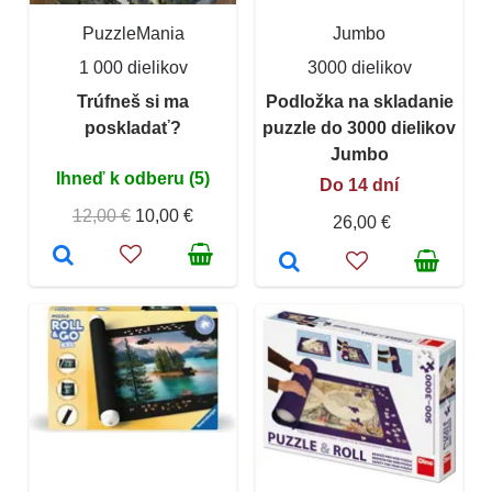
PuzzleMania
Jumbo
1 000 dielikov
3000 dielikov
Trúfneš si ma
Podložka na skladanie
poskladať?
puzzle do 3000 dielikov
Jumbo
Ihneď k odberu (5)
Do 14 dní
12,00 €
10,00 €
26,00 €