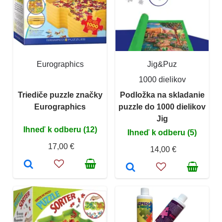
Eurographics
Jig&Puz
1000 dielikov
Triediče puzzle značky
Podložka na skladanie
Eurographics
puzzle do 1000 dielikov
Jig
Ihneď k odberu (12)
Ihneď k odberu (5)
17,00 €
14,00 €