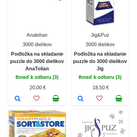
Anatolian
Jig&Puz
3000 dielikov
3000 dielikov
Podložka na skladanie
Podložka na skladanie
puzzle do 3000 dielikov
puzzle do 3000 dielikov
AnaTolian
Jig
Ihneď k odberu (3)
Ihneď k odberu (3)
20,00 €
18,50 €