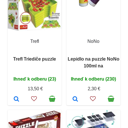
Trefl
NoNo
Trefl Triediče puzzle
Lepidlo na puzzle NoNo
100ml na
Ihneď k odberu (23)
Ihneď k odberu (230)
13,50 €
2,30 €