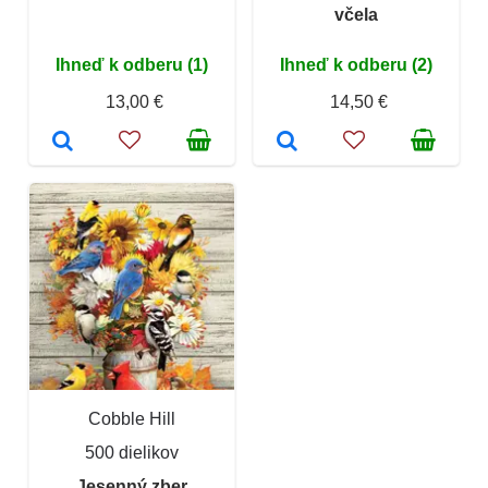
včela
Ihneď k odberu (1)
Ihneď k odberu (2)
13,00 €
14,50 €
Cobble Hill
500 dielikov
Jesenný zber