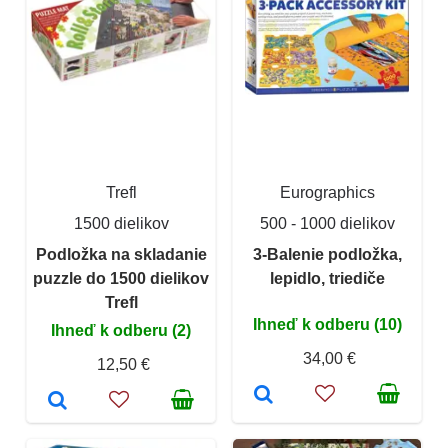
Trefl
Eurographics
1500 dielikov
500 - 1000 dielikov
Podložka na skladanie
3-Balenie podložka,
puzzle do 1500 dielikov
lepidlo, triediče
Trefl
Ihneď k odberu (10)
Ihneď k odberu (2)
34,00 €
12,50 €