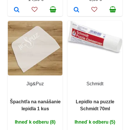
Jig&Puz
Schmidt
Špachtľa na nanášanie
Lepidlo na puzzle
lepidla 1 kus
Schmidt 70ml
Ihneď k odberu (8)
Ihneď k odberu (5)