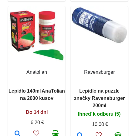
Anatolian
Ravensburger
Lepidlo 140ml AnaTolian
Lepidlo na puzzle
na 2000 kusov
značky Ravensburger
200ml
Do 14 dní
Ihneď k odberu (5)
6,20 €
10,00 €