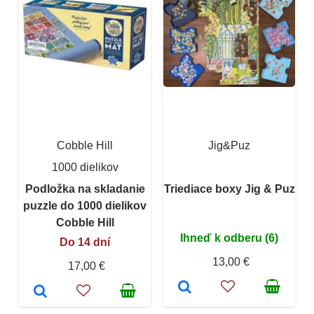
Cobble Hill
Jig&Puz
1000 dielikov
Podložka na skladanie
Triediace boxy Jig & Puz
puzzle do 1000 dielikov
Cobble Hill
Ihneď k odberu (6)
Do 14 dní
13,00 €
17,00 €