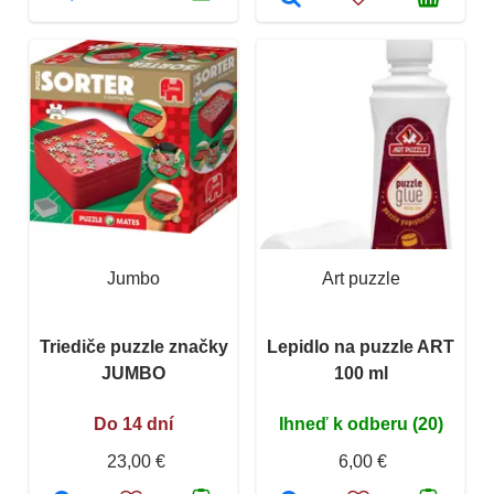
Jumbo
Art puzzle
Triediče puzzle značky
Lepidlo na puzzle ART
JUMBO
100 ml
Do 14 dní
Ihneď k odberu (20)
23,00 €
6,00 €