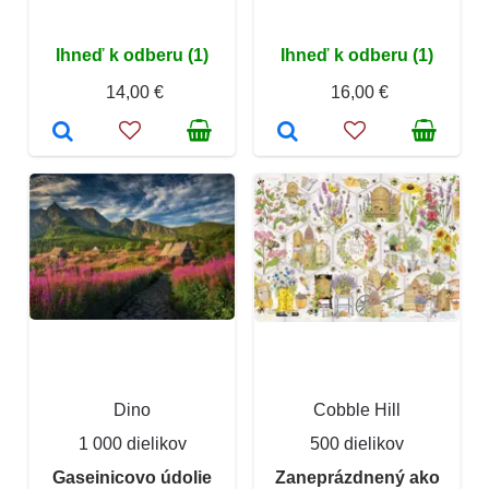
Ihneď k odberu (1)
Ihneď k odberu (1)
14,00 €
16,00 €
Dino
Cobble Hill
1 000 dielikov
500 dielikov
Gaseinicovo údolie
Zaneprázdnený ako