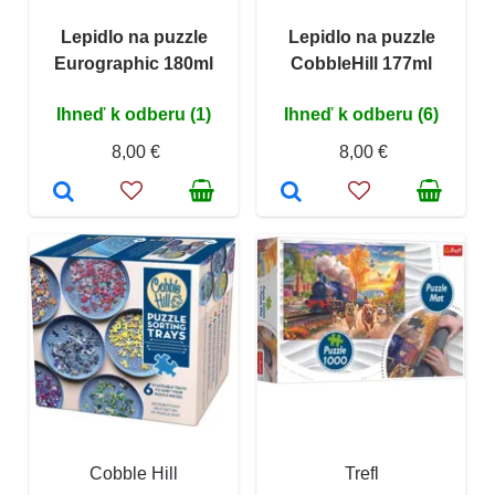
Lepidlo na puzzle
Lepidlo na puzzle
Eurographic 180ml
CobbleHill 177ml
Ihneď k odberu (1)
Ihneď k odberu (6)
8,00 €
8,00 €
Cobble Hill
Trefl