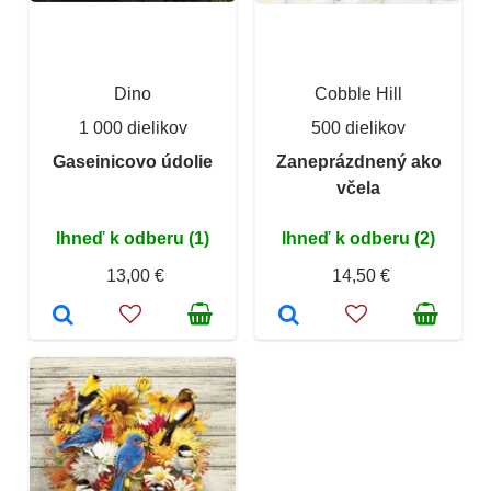
Dino
Cobble Hill
1 000 dielikov
500 dielikov
Gaseinicovo údolie
Zaneprázdnený ako
včela
Ihneď k odberu (1)
Ihneď k odberu (2)
13,00 €
14,50 €