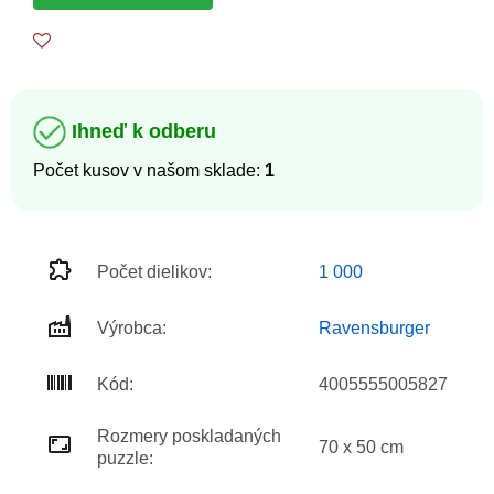
Ihneď k odberu
Počet kusov v našom sklade:
1
Počet dielikov:
1 000
Výrobca:
Ravensburger
Kód:
4005555005827
Rozmery poskladaných
70 x 50 cm
puzzle: