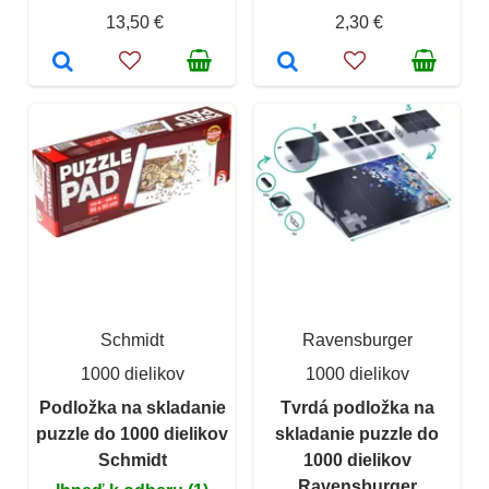
13,50 €
2,30 €
Schmidt
Ravensburger
1000 dielikov
1000 dielikov
Podložka na skladanie
Tvrdá podložka na
puzzle do 1000 dielikov
skladanie puzzle do
Schmidt
1000 dielikov
Ravensburger