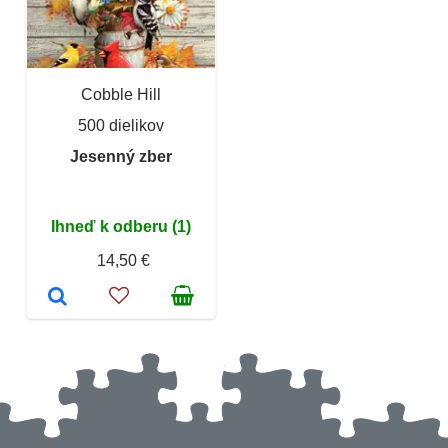
Cobble Hill
500 dielikov
Jesenný zber
Ihneď k odberu (1)
14,50 €