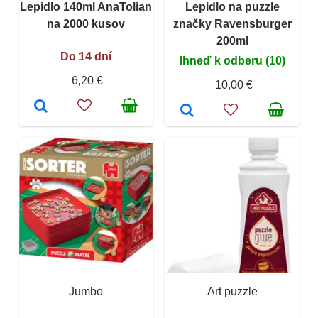
Lepidlo 140ml AnaTolian
Lepidlo na puzzle
na 2000 kusov
značky Ravensburger
200ml
Do 14 dní
Ihneď k odberu (10)
6,20 €
10,00 €
Jumbo
Art puzzle