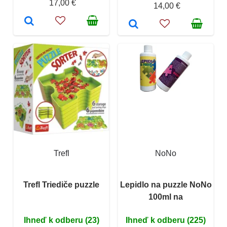
17,00 €
14,00 €
Trefl
NoNo
Trefl Triediče puzzle
Lepidlo na puzzle NoNo
100ml na
Ihneď k odberu (23)
Ihneď k odberu (225)