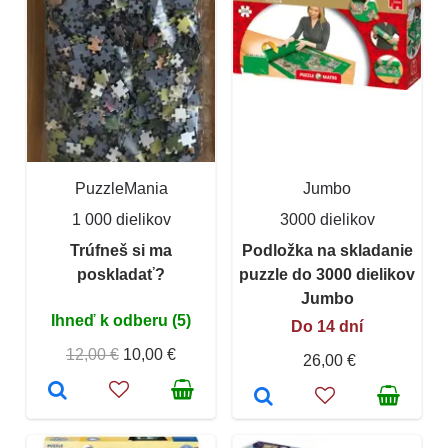
PuzzleMania
Jumbo
1 000 dielikov
3000 dielikov
Trúfneš si ma
Podložka na skladanie
poskladať?
puzzle do 3000 dielikov
Jumbo
Ihneď k odberu (5)
Do 14 dní
12,00 €
10,00 €
26,00 €