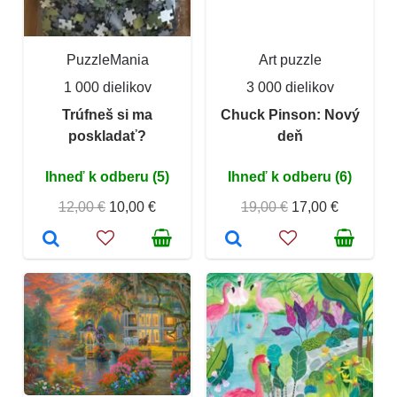
PuzzleMania
Art puzzle
1 000 dielikov
3 000 dielikov
Trúfneš si ma
Chuck Pinson: Nový
poskladať?
deň
Ihneď k odberu (5)
Ihneď k odberu (6)
12,00 €
10,00 €
19,00 €
17,00 €