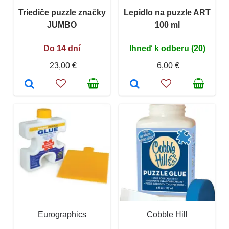
Triediče puzzle značky
Lepidlo na puzzle ART
JUMBO
100 ml
Do 14 dní
Ihneď k odberu (20)
23,00 €
6,00 €
Eurographics
Cobble Hill