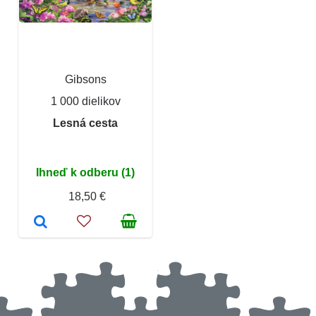
Gibsons
1 000 dielikov
Lesná cesta
Ihneď k odberu (1)
18,50 €