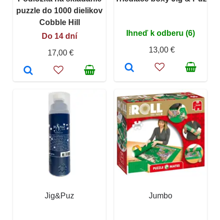
puzzle do 1000 dielikov
Cobble Hill
Ihneď k odberu (6)
Do 14 dní
13,00 €
17,00 €
Jig&Puz
Jumbo