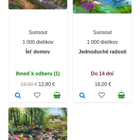
Sunsout
Sunsout
1 000 dielikov
1 000 dielikov
Ísť domov
Jednoduché radosti
Ihneď k odberu (1)
Do 14 dní
16,00 €
12,80 €
16,00 €