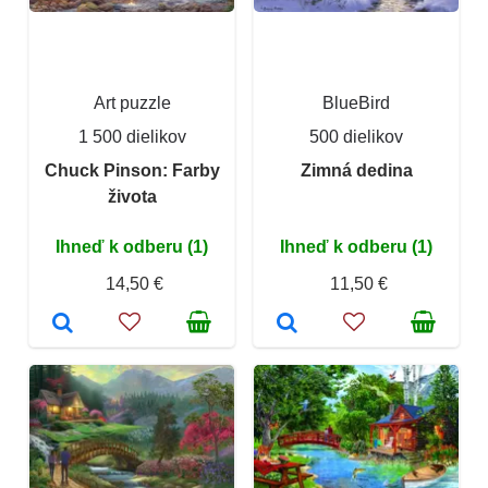
Art puzzle
BlueBird
1 500 dielikov
500 dielikov
Chuck Pinson: Farby
Zimná dedina
života
Ihneď k odberu (1)
Ihneď k odberu (1)
14,50 €
11,50 €