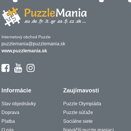
Internetový obchod Puzzle
puzzlemania@puzzlemania.sk
www.puzzlemania.sk
Informácie
Zaujímavosti
Stav objednávky
Puzzle Olympiáda
Doprava
Puzzle súťaže
Platba
Sociálne siete
O nás
Najväčší puzzle maniaci