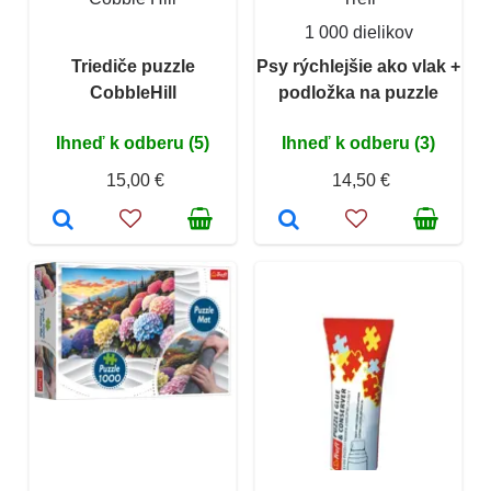
1 000 dielikov
Triediče puzzle
Psy rýchlejšie ako vlak +
CobbleHill
podložka na puzzle
Ihneď k odberu (5)
Ihneď k odberu (3)
15,00 €
14,50 €