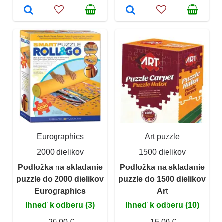
Eurographics
Art puzzle
2000 dielikov
1500 dielikov
Podložka na skladanie
Podložka na skladanie
puzzle do 2000 dielikov
puzzle do 1500 dielikov
Eurographics
Art
Ihneď k odberu (3)
Ihneď k odberu (10)
20,00 €
15,00 €