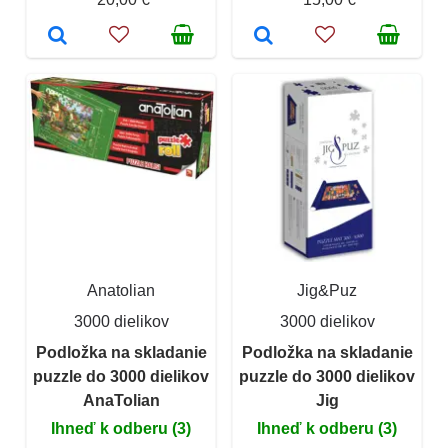
Anatolian
Jig&Puz
3000 dielikov
3000 dielikov
Podložka na skladanie
Podložka na skladanie
puzzle do 3000 dielikov
puzzle do 3000 dielikov
AnaTolian
Jig
Ihneď k odberu (3)
Ihneď k odberu (3)