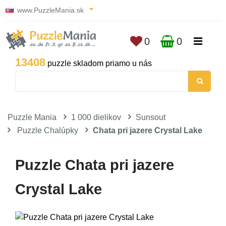
www.PuzzleMania.sk
0
0
13408
puzzle skladom priamo u nás
Puzzle Mania
1 000 dielikov
Sunsout
Puzzle Chalúpky
Chata pri jazere Crystal Lake
Puzzle Chata pri jazere
Crystal Lake