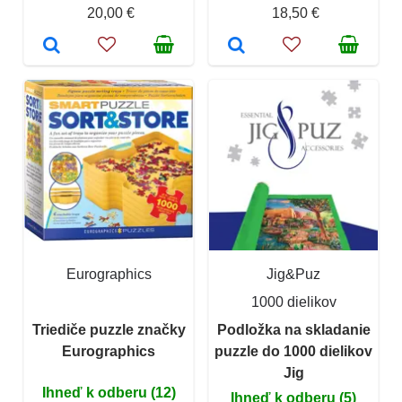
20,00 €
18,50 €
Eurographics
Jig&Puz
1000 dielikov
Triediče puzzle značky
Podložka na skladanie
Eurographics
puzzle do 1000 dielikov
Jig
Ihneď k odberu (12)
Ihneď k odberu (5)