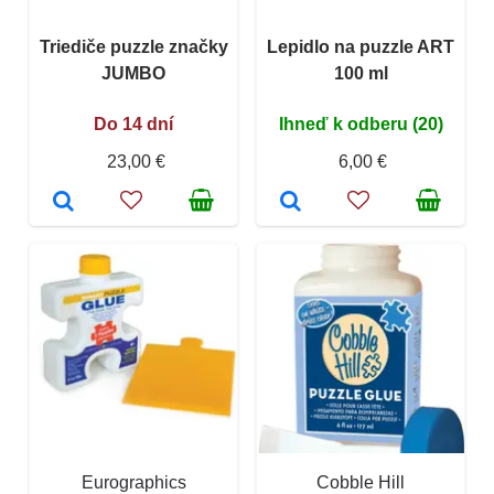
Triediče puzzle značky
Lepidlo na puzzle ART
JUMBO
100 ml
Do 14 dní
Ihneď k odberu (20)
23,00 €
6,00 €
Eurographics
Cobble Hill