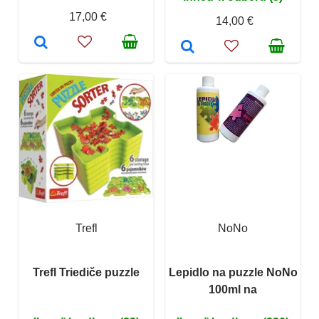
17,00 €
14,00 €
Trefl
NoNo
Trefl Triediče puzzle
Lepidlo na puzzle NoNo
100ml na