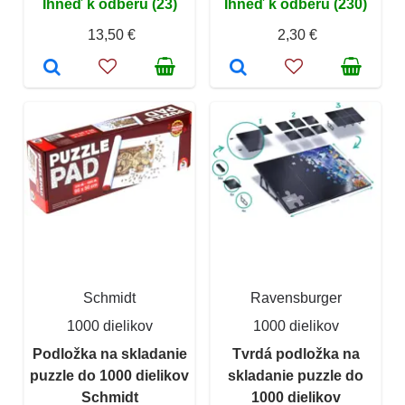
Ihneď k odberu (23)
Ihneď k odberu (230)
13,50 €
2,30 €
Schmidt
Ravensburger
1000 dielikov
1000 dielikov
Podložka na skladanie
Tvrdá podložka na
puzzle do 1000 dielikov
skladanie puzzle do
Schmidt
1000 dielikov