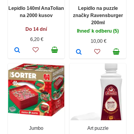
Lepidlo 140ml AnaTolian
Lepidlo na puzzle
na 2000 kusov
značky Ravensburger
200ml
Do 14 dní
Ihneď k odberu (5)
6,20 €
10,00 €
Jumbo
Art puzzle