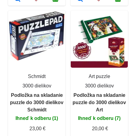
Schmidt
Art puzzle
3000 dielikov
3000 dielikov
Podložka na skladanie
Podložka na skladanie
puzzle do 3000 dielikov
puzzle do 3000 dielikov
Schmidt
Art
Ihneď k odberu (1)
Ihneď k odberu (7)
23,00 €
20,00 €