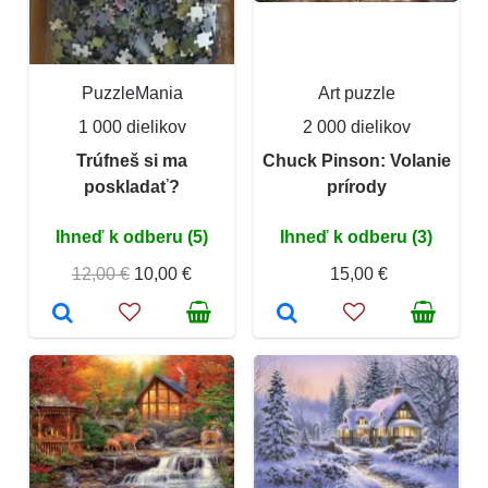
PuzzleMania
Art puzzle
1 000 dielikov
2 000 dielikov
Trúfneš si ma
Chuck Pinson: Volanie
poskladať?
prírody
Ihneď k odberu (5)
Ihneď k odberu (3)
12,00 €
10,00 €
15,00 €