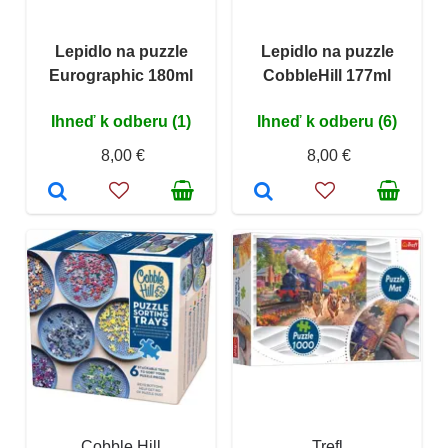
Lepidlo na puzzle
Lepidlo na puzzle
Eurographic 180ml
CobbleHill 177ml
Ihneď k odberu (1)
Ihneď k odberu (6)
8,00 €
8,00 €
Cobble Hill
Trefl