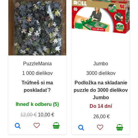
PuzzleMania
Jumbo
1 000 dielikov
3000 dielikov
Trúfneš si ma
Podložka na skladanie
poskladať?
puzzle do 3000 dielikov
Jumbo
Ihneď k odberu (5)
Do 14 dní
12,00 €
10,00 €
26,00 €