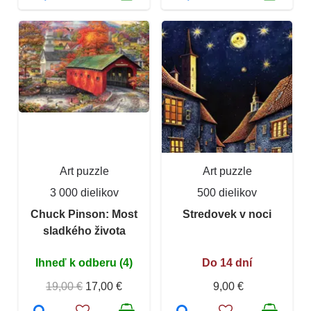
Art puzzle
Art puzzle
3 000 dielikov
500 dielikov
Chuck Pinson: Most
Stredovek v noci
sladkého života
Ihneď k odberu (4)
Do 14 dní
19,00 €
17,00 €
9,00 €