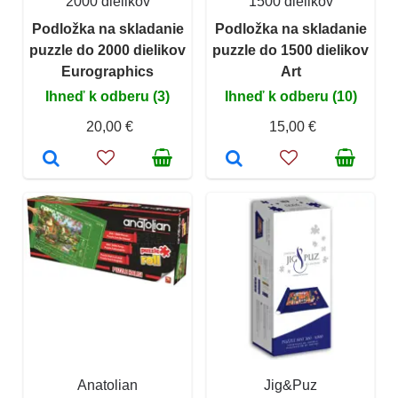
2000 dielikov
1500 dielikov
Podložka na skladanie
Podložka na skladanie
puzzle do 2000 dielikov
puzzle do 1500 dielikov
Eurographics
Art
Ihneď k odberu (3)
Ihneď k odberu (10)
20,00 €
15,00 €
Anatolian
Jig&Puz