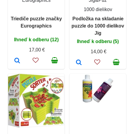
Eurographics
Jig&Puz
1000 dielikov
Triediče puzzle značky
Podložka na skladanie
Eurographics
puzzle do 1000 dielikov
Jig
Ihneď k odberu (12)
Ihneď k odberu (5)
17,00 €
14,00 €