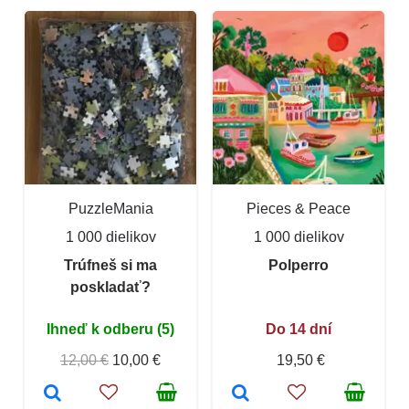
PuzzleMania
Pieces & Peace
1 000 dielikov
1 000 dielikov
Trúfneš si ma
Polperro
poskladať?
Ihneď k odberu (5)
Do 14 dní
12,00 €
10,00 €
19,50 €