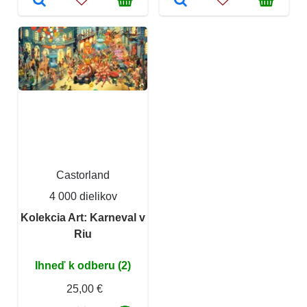
Castorland
4 000 dielikov
Kolekcia Art: Karneval v
Riu
Ihneď k odberu (2)
25,00 €