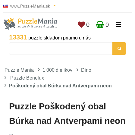
www.PuzzleMania.sk
0
0
13331
puzzle skladom priamo u nás
Puzzle Mania
1 000 dielikov
Dino
Puzzle Benelux
Poškodený obal Búrka nad Antverpami neon
Puzzle Poškodený obal
Búrka nad Antverpami neon