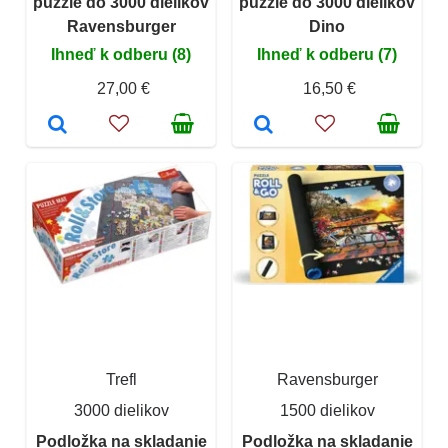
puzzle do 3000 dielikov
puzzle do 3000 dielikov
Ravensburger
Dino
Ihneď k odberu (8)
Ihneď k odberu (7)
27,00 €
16,50 €
Trefl
Ravensburger
3000 dielikov
1500 dielikov
Podložka na skladanie
Podložka na skladanie