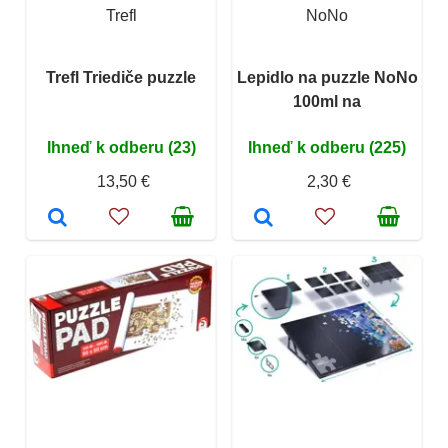
Trefl
NoNo
Trefl Triediče puzzle
Lepidlo na puzzle NoNo
100ml na
Ihneď k odberu (23)
Ihneď k odberu (225)
13,50 €
2,30 €