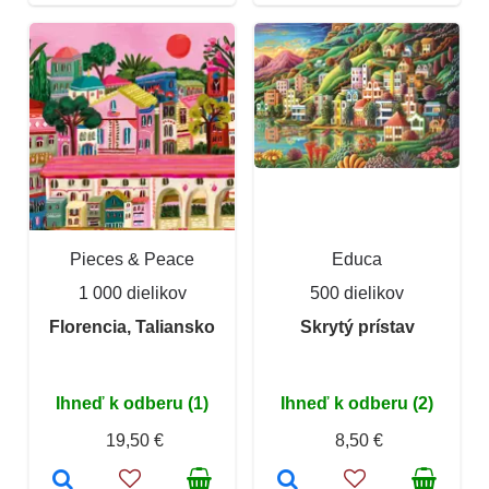
Pieces & Peace
Educa
1 000 dielikov
500 dielikov
Florencia, Taliansko
Skrytý prístav
Ihneď k odberu (1)
Ihneď k odberu (2)
19,50 €
8,50 €