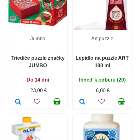
Jumbo
Art puzzle
Triediče puzzle značky
Lepidlo na puzzle ART
JUMBO
100 ml
Do 14 dní
Ihneď k odberu (20)
23,00 €
6,00 €