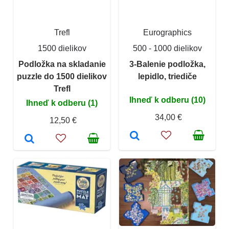
Trefl
Eurographics
1500 dielikov
500 - 1000 dielikov
Podložka na skladanie
3-Balenie podložka,
puzzle do 1500 dielikov
lepidlo, triediče
Trefl
Ihneď k odberu (10)
Ihneď k odberu (1)
34,00 €
12,50 €