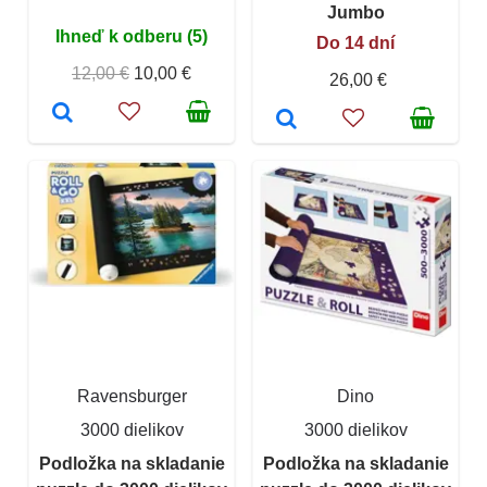
Jumbo
Ihneď k odberu (5)
Do 14 dní
12,00 €
10,00 €
26,00 €
Ravensburger
Dino
3000 dielikov
3000 dielikov
Podložka na skladanie
Podložka na skladanie