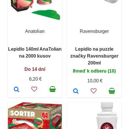
Anatolian
Ravensburger
Lepidlo 140ml AnaTolian
Lepidlo na puzzle
na 2000 kusov
značky Ravensburger
200ml
Do 14 dní
Ihneď k odberu (10)
6,20 €
10,00 €