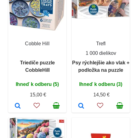
Cobble Hill
Trefl
1 000 dielikov
Triediče puzzle
Psy rýchlejšie ako vlak +
CobbleHill
podložka na puzzle
Ihneď k odberu (5)
Ihneď k odberu (3)
15,00 €
14,50 €