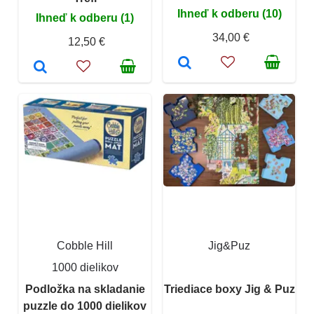
Ihneď k odberu (10)
Ihneď k odberu (1)
34,00 €
12,50 €
Cobble Hill
Jig&Puz
1000 dielikov
Podložka na skladanie
Triediace boxy Jig & Puz
puzzle do 1000 dielikov