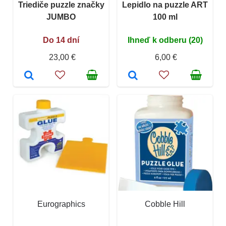
Triediče puzzle značky
Lepidlo na puzzle ART
JUMBO
100 ml
Do 14 dní
Ihneď k odberu (20)
23,00 €
6,00 €
Eurographics
Cobble Hill