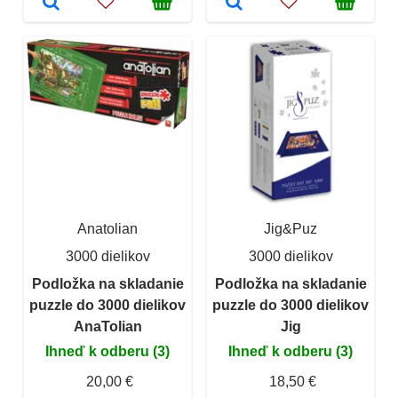
Anatolian
Jig&Puz
3000 dielikov
3000 dielikov
Podložka na skladanie
Podložka na skladanie
puzzle do 3000 dielikov
puzzle do 3000 dielikov
AnaTolian
Jig
Ihneď k odberu (3)
Ihneď k odberu (3)
20,00 €
18,50 €