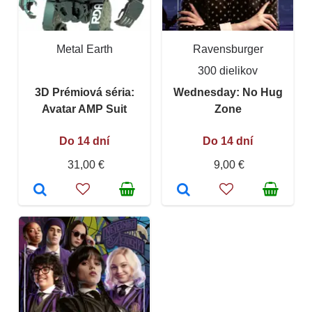
Metal Earth
Ravensburger
300 dielikov
3D Prémiová séria:
Wednesday: No Hug
Avatar AMP Suit
Zone
Do 14 dní
Do 14 dní
31,00 €
9,00 €