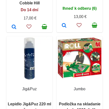
Cobble Hill
Ihneď k odberu (6)
Do 14 dní
13,00 €
17,00 €
Jig&Puz
Jumbo
Lepidlo Jig&Puz 220 ml
Podložka na skladanie