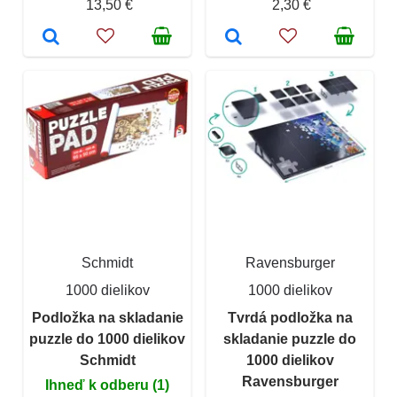
13,50 €
2,30 €
Schmidt
Ravensburger
1000 dielikov
1000 dielikov
Podložka na skladanie
Tvrdá podložka na
puzzle do 1000 dielikov
skladanie puzzle do
Schmidt
1000 dielikov
Ravensburger
Ihneď k odberu (1)