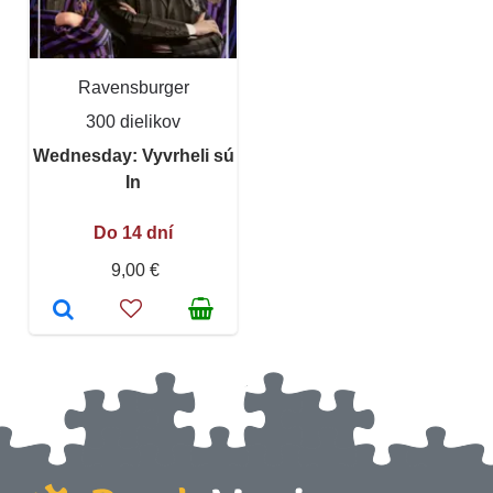
Ravensburger
300 dielikov
Wednesday: Vyvrheli sú
In
Do 14 dní
9,00 €