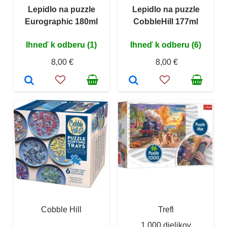
Lepidlo na puzzle
Lepidlo na puzzle
Eurographic 180ml
CobbleHill 177ml
Ihneď k odberu (1)
Ihneď k odberu (6)
8,00 €
8,00 €
Cobble Hill
Trefl
1 000 dielikov