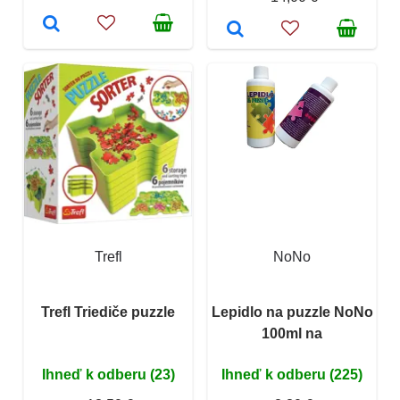
Trefl
NoNo
Trefl Triediče puzzle
Lepidlo na puzzle NoNo
100ml na
Ihneď k odberu (23)
Ihneď k odberu (225)