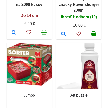
na 2000 kusov
značky Ravensburger
200ml
Do 14 dní
Ihneď k odberu (10)
6,20 €
10,00 €
Jumbo
Art puzzle