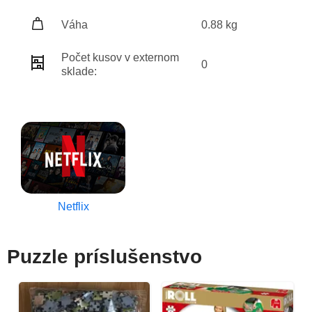
Váha
0.88 kg
Počet kusov v externom
0
sklade:
Netflix
Puzzle príslušenstvo