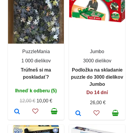
PuzzleMania
Jumbo
1 000 dielikov
3000 dielikov
Trúfneš si ma
Podložka na skladanie
poskladať?
puzzle do 3000 dielikov
Jumbo
Ihneď k odberu (5)
Do 14 dní
12,00 €
10,00 €
26,00 €