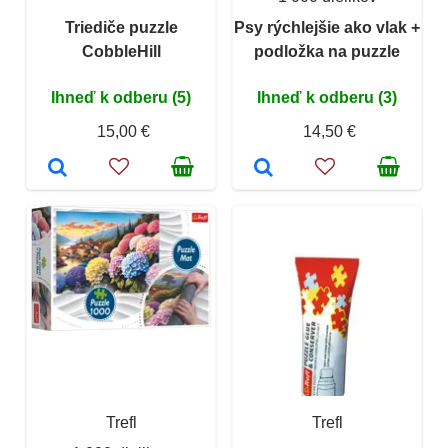
Triediče puzzle
Psy rýchlejšie ako vlak +
CobbleHill
podložka na puzzle
Ihneď k odberu (5)
Ihneď k odberu (3)
15,00 €
14,50 €
Trefl
Trefl