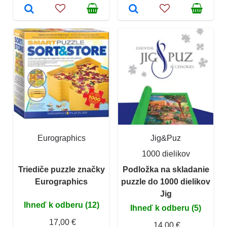
Eurographics
Jig&Puz
1000 dielikov
Triediče puzzle značky
Podložka na skladanie
Eurographics
puzzle do 1000 dielikov
Jig
Ihneď k odberu (12)
Ihneď k odberu (5)
17,00 €
14,00 €