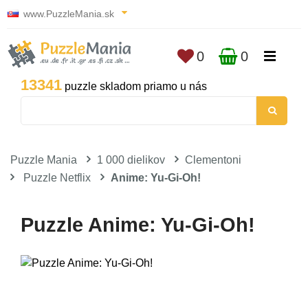
www.PuzzleMania.sk
0
0
13341
puzzle skladom priamo u nás
Puzzle Mania
1 000 dielikov
Clementoni
Puzzle Netflix
Anime: Yu-Gi-Oh!
Puzzle Anime: Yu-Gi-Oh!