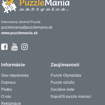
Internetový obchod Puzzle
puzzlemania@puzzlemania.sk
www.puzzlemania.sk
Informácie
Zaujímavosti
Stav objednávky
Puzzle Olympiáda
Doprava
Puzzle súťaže
Platba
Sociálne siete
O nás
Najväčší puzzle maniaci
Reklamácie