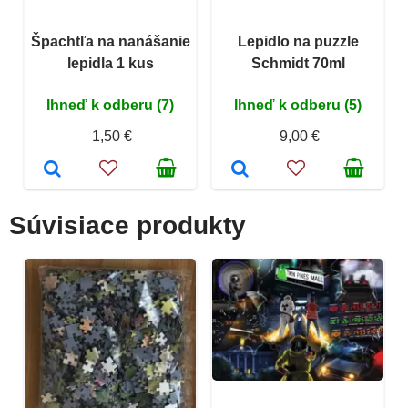
Špachtľa na nanášanie
Lepidlo na puzzle
lepidla 1 kus
Schmidt 70ml
Ihneď k odberu (7)
Ihneď k odberu (5)
1,50 €
9,00 €
Súvisiace produkty