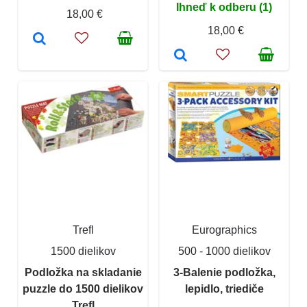
Ihneď k odberu (1)
18,00 €
18,00 €
Trefl
Eurographics
1500 dielikov
500 - 1000 dielikov
Podložka na skladanie
3-Balenie podložka,
puzzle do 1500 dielikov
lepidlo, triediče
Trefl