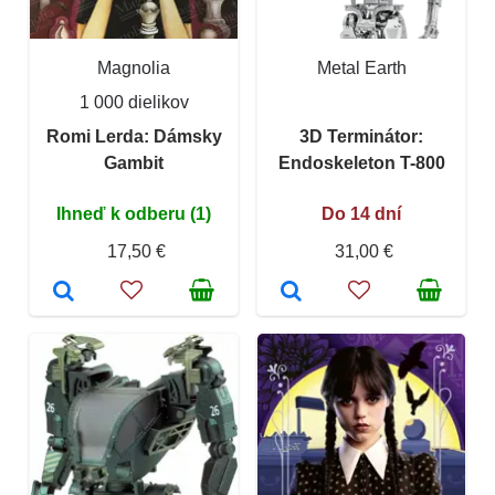
Magnolia
Metal Earth
1 000 dielikov
Romi Lerda: Dámsky
3D Terminátor:
Gambit
Endoskeleton T-800
Ihneď k odberu (1)
Do 14 dní
17,50 €
31,00 €