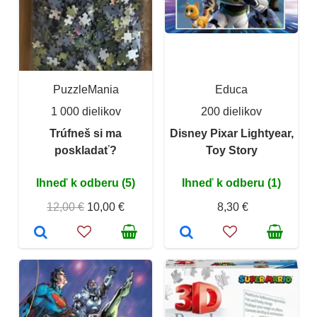
PuzzleMania
Educa
1 000 dielikov
200 dielikov
Trúfneš si ma
Disney Pixar Lightyear,
poskladať?
Toy Story
Ihneď k odberu (5)
Ihneď k odberu (1)
12,00 €
10,00 €
8,30 €