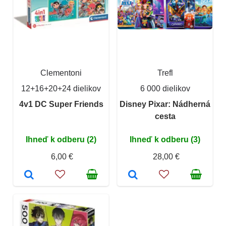
Clementoni
Trefl
12+16+20+24 dielikov
6 000 dielikov
4v1 DC Super Friends
Disney Pixar: Nádherná
cesta
Ihneď k odberu (2)
Ihneď k odberu (3)
6,00 €
28,00 €