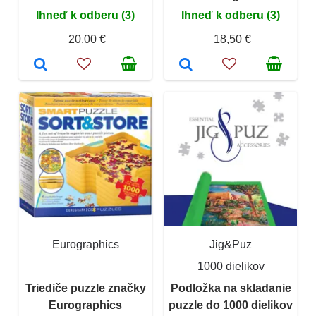
Ihneď k odberu (3)
Ihneď k odberu (3)
20,00 €
18,50 €
Eurographics
Jig&Puz
1000 dielikov
Triediče puzzle značky
Podložka na skladanie
Eurographics
puzzle do 1000 dielikov