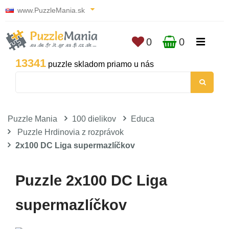
www.PuzzleMania.sk
0
0
13341
puzzle skladom priamo u nás
Puzzle Mania
100 dielikov
Educa
Puzzle Hrdinovia z rozprávok
2x100 DC Liga supermazlíčkov
Puzzle 2x100 DC Liga
supermazlíčkov