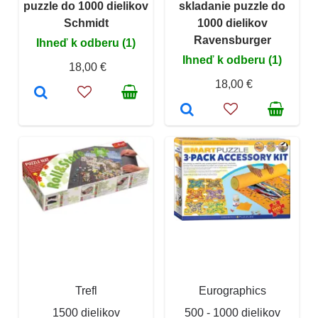
puzzle do 1000 dielikov
skladanie puzzle do
Schmidt
1000 dielikov
Ravensburger
Ihneď k odberu (1)
Ihneď k odberu (1)
18,00 €
18,00 €
Trefl
Eurographics
1500 dielikov
500 - 1000 dielikov