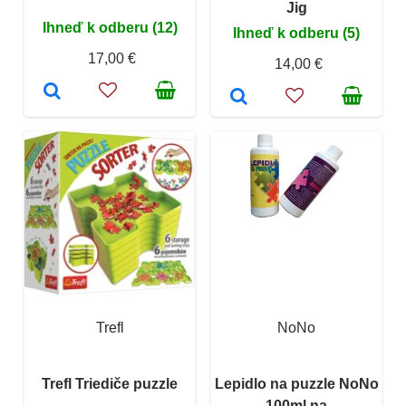
Jig
Ihneď k odberu (12)
Ihneď k odberu (5)
17,00 €
14,00 €
Trefl
NoNo
Trefl Triediče puzzle
Lepidlo na puzzle NoNo
100ml na