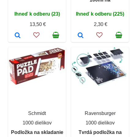
Ihneď k odberu (23)
Ihneď k odberu (225)
13,50 €
2,30 €
Schmidt
Ravensburger
1000 dielikov
1000 dielikov
Podložka na skladanie
Tvrdá podložka na