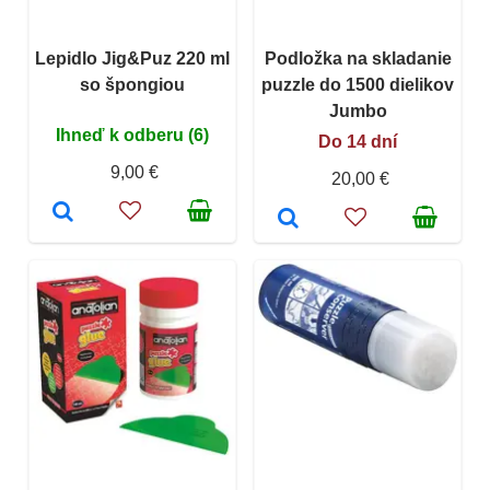
Lepidlo Jig&Puz 220 ml
Podložka na skladanie
so špongiou
puzzle do 1500 dielikov
Jumbo
Ihneď k odberu (6)
Do 14 dní
9,00 €
20,00 €