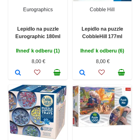
Eurographics
Cobble Hill
Lepidlo na puzzle
Lepidlo na puzzle
Eurographic 180ml
CobbleHill 177ml
Ihneď k odberu (1)
Ihneď k odberu (6)
8,00 €
8,00 €