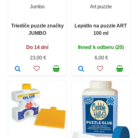
Jumbo
Art puzzle
Triediče puzzle značky
Lepidlo na puzzle ART
JUMBO
100 ml
Do 14 dní
Ihneď k odberu (20)
23,00 €
6,00 €