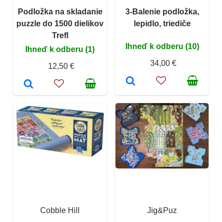
Podložka na skladanie
3-Balenie podložka,
puzzle do 1500 dielikov
lepidlo, triediče
Trefl
Ihneď k odberu (10)
Ihneď k odberu (1)
34,00 €
12,50 €
Cobble Hill
Jig&Puz