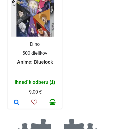
Dino
500 dielikov
Anime: Bluelock
Ihneď k odberu (1)
9,00 €