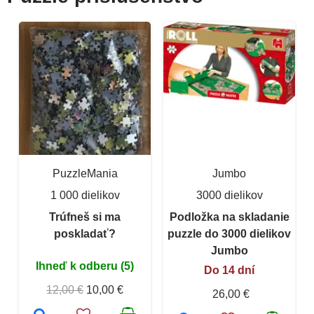
PuzzleMania
Jumbo
1 000 dielikov
3000 dielikov
Trúfneš si ma
Podložka na skladanie
poskladať?
puzzle do 3000 dielikov
Jumbo
Ihneď k odberu (5)
Do 14 dní
12,00 €
10,00 €
26,00 €