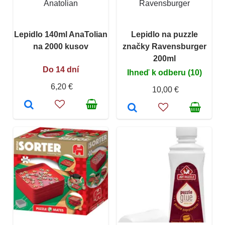
Anatolian
Ravensburger
Lepidlo 140ml AnaTolian
Lepidlo na puzzle
na 2000 kusov
značky Ravensburger
200ml
Do 14 dní
Ihneď k odberu (10)
6,20 €
10,00 €