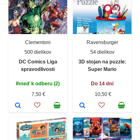
Clementoni
Ravensburger
500 dielikov
54 dielikov
DC Comics Liga
3D stojan na puzzle:
spravodlivosti
Super Mario
Ihneď k odberu (2)
Do 14 dní
7,50 €
10,50 €