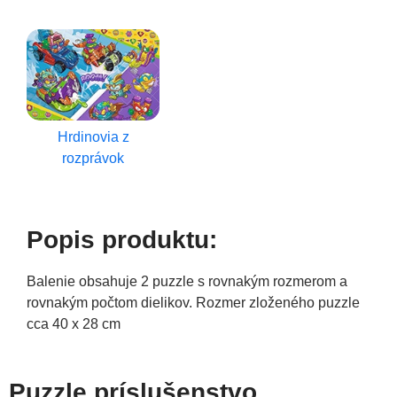
Hrdinovia z
rozprávok
Popis produktu:
Balenie obsahuje 2 puzzle s rovnakým rozmerom a
rovnakým počtom dielikov. Rozmer zloženého puzzle
cca 40 x 28 cm
Puzzle príslušenstvo