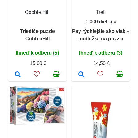
Cobble Hill
Trefl
1 000 dielikov
Triediče puzzle
Psy rýchlejšie ako vlak +
CobbleHill
podložka na puzzle
Ihneď k odberu (5)
Ihneď k odberu (3)
15,00 €
14,50 €