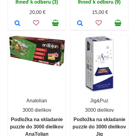
Ihneď k odberu (3)
Ihneď k odberu (9)
20,00 €
15,00 €
Anatolian
Jig&Puz
3000 dielikov
3000 dielikov
Podložka na skladanie
Podložka na skladanie
puzzle do 3000 dielikov
puzzle do 3000 dielikov
AnaTolian
Jig