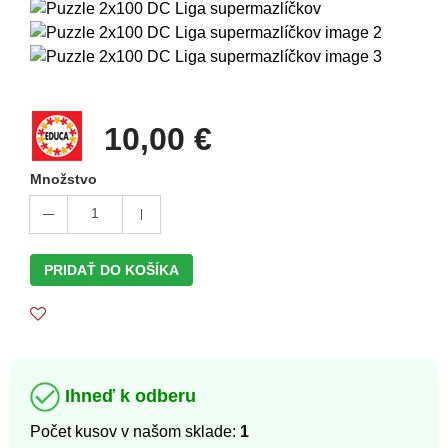
10,00 €
Množstvo
1
PRIDAŤ DO KOŠÍKA
Ihneď k odberu
Počet kusov v našom sklade:
1